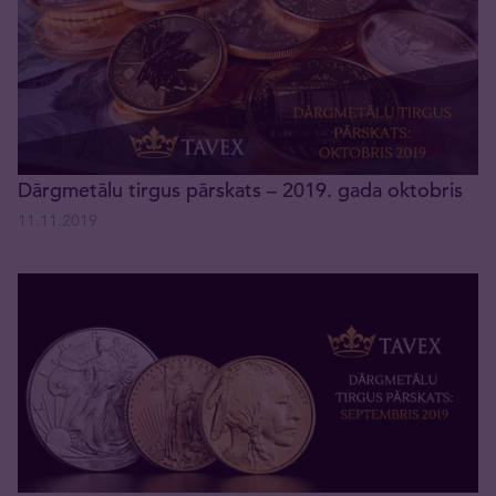
Dārgmetālu tirgus pārskats – 2019. gada oktobris
11.11.2019