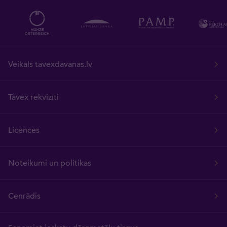
Veikals tavexdavanas.lv
Tavex rekvizīti
Licences
Noteikumi un politikas
Cenrādis