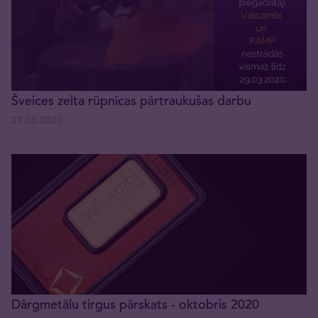
Šveices zelta rūpnīcas pārtraukušas darbu
27.03.2020
Dārgmetālu tirgus pārskats - oktobris 2020