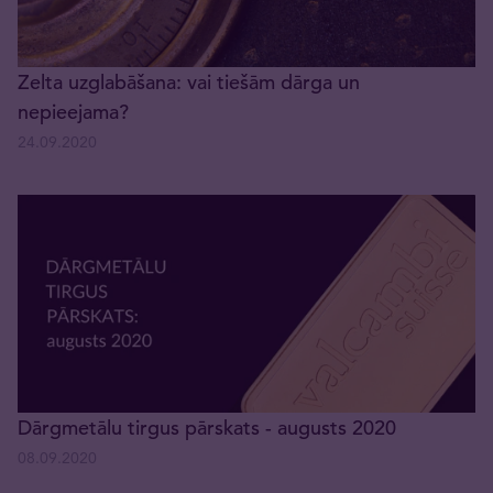
Zelta uzglabāšana: vai tiešām dārga un
nepieejama?
24.09.2020
Dārgmetālu tirgus pārskats - augusts 2020
08.09.2020