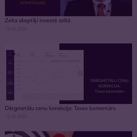
Zelta skeptiķi investē zeltā
18.08.2020
Dārgmetālu cenu korekcija: Tavex komentārs
12.08.2020