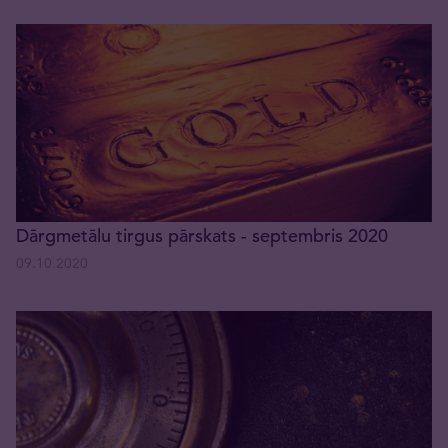
Dārgmetālu tirgus pārskats - septembris 2020
09.10.2020