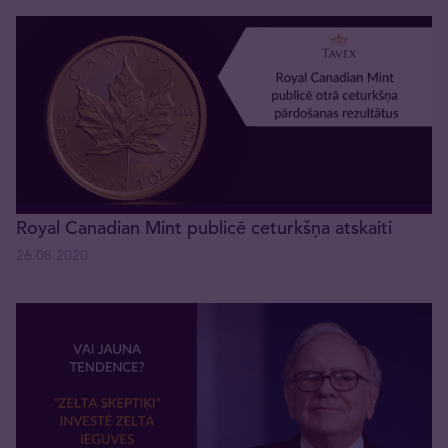
Royal Canadian Mint publicē ceturkšņa atskaiti
26.08.2020