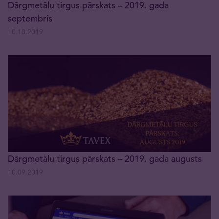
Dārgmetālu tirgus pārskats – 2019. gada
septembris
10.10.2019
Dārgmetālu tirgus pārskats – 2019. gada augusts
10.09.2019