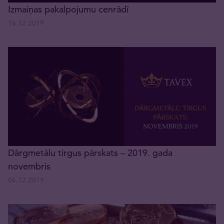
Izmaiņas pakalpojumu cenrādī
16.12.2019
Dārgmetālu tirgus pārskats – 2019. gada
novembris
06.12.2019