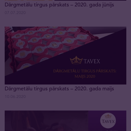
Dārgmetālu tirgus pārskats – 2020. gada jūnijs
07.07.2020
Dārgmetālu tirgus pārskats – 2020. gada maijs
10.06.2020