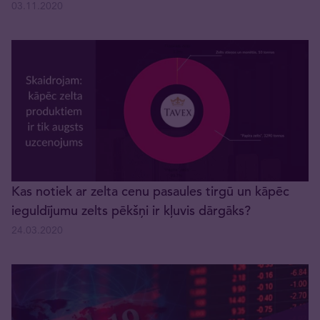
03.11.2020
Kas notiek ar zelta cenu pasaules tirgū un kāpēc
ieguldījumu zelts pēkšņi ir kļuvis dārgāks?
24.03.2020