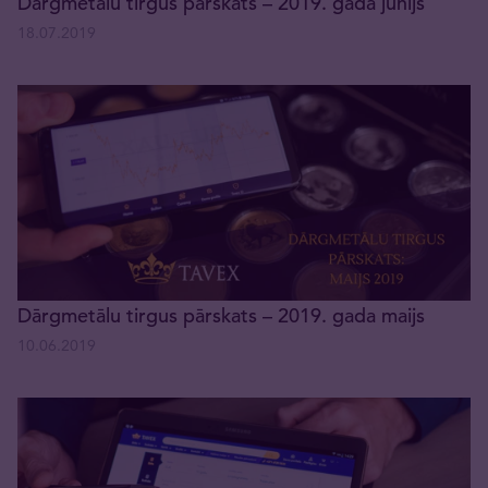
Dārgmetālu tirgus pārskats – 2019. gada jūnijs
18.07.2019
Dārgmetālu tirgus pārskats – 2019. gada maijs
10.06.2019