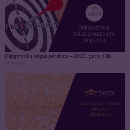
Dārgmetālu tirgus pārskats – 2020. gada jūlijs
07.08.2020