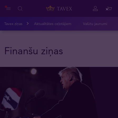
Close
Tavex ziņas
Aktualitātes ceļotājiem
Valūtu jaunumi
Finanšu ziņas