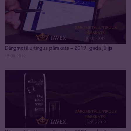
Dārgmetālu tirgus pārskats – 2019. gada jūlijs
15.08.2019