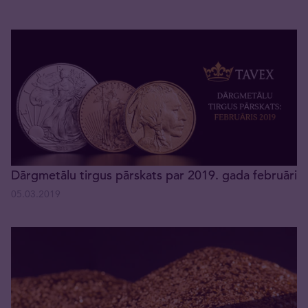
Dārgmetālu tirgus pārskats par 2019. gada februāri
05.03.2019