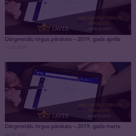
Dārgmetālu tirgus pārskats – 2019. gada aprīlis
13.05.2019
Dārgmetālu tirgus pārskats – 2019. gada marts
02.04.2019