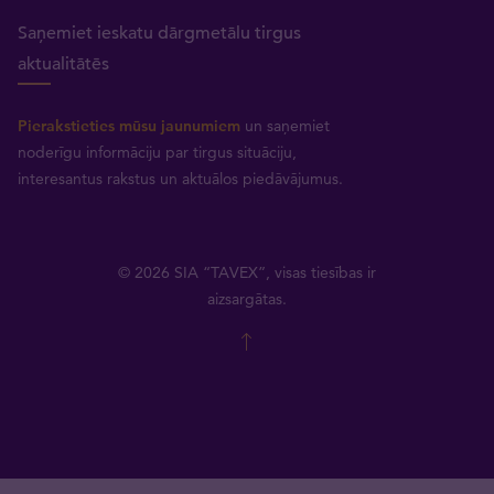
Saņemiet ieskatu dārgmetālu tirgus
aktualitātēs
Pierakstieties mūsu jaunumiem
un saņemiet
noderīgu informāciju par tirgus situāciju,
interesantus rakstus un aktuālos piedāvājumus.
© 2026 SIA “TAVEX”, visas tiesības ir
aizsargātas.