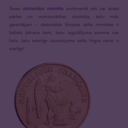
Tavex
vēsturisko monētu
sortimentā reti var atrast
pērles no numismātikas viedokļa, taču mēs
garantējam – vēsturiskās Eiropas zelta monētas ir
lielisks ķēriens tiem, kuru ieguldījuma summa nav
liela, taču taisnīgs uzcenojums zelta tirgus cenai ir
svarīgs!