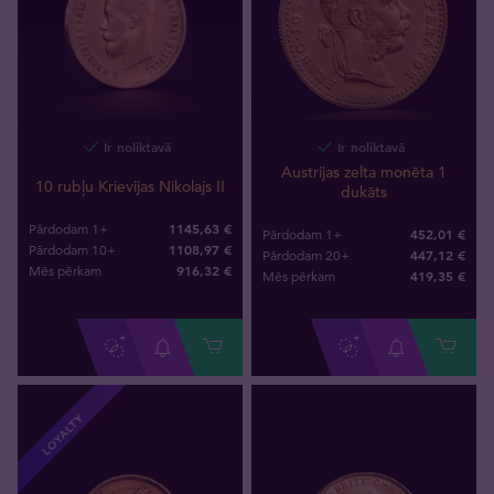
Ir noliktavā
Ir noliktavā
Austrijas zelta monēta 1
10 rubļu Krievijas Nikolajs II
dukāts
1145,63 €
Pārdodam 1+
452,01 €
Pārdodam 1+
1108,97 €
Pārdodam 10+
447,12 €
Pārdodam 20+
916
,
32
€
Mēs pērkam
419
,
35
€
Mēs pērkam
LOYALTY