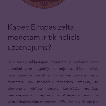
Kāpēc Eiropas zelta
monētām ir tik neliels
uzcenojums?
Šajā sadaļā iekļautajām monētām ir patīkama cena
attiecībā pret ieguldījuma apjomu. Šāds neliels
uzcenojums ir saistīts ar to, ka vēsturiskajām zelta
monētām nav modernu ražošanas izmaksu, to
pievienoto vērtību nosaka konkrētās monētas
piedāvājums un pieprasījums. Vidējais uzcenojums
vēsturiskajām zelta monētām ir 9%, kas nav daudz pie