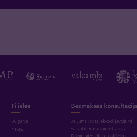
Filiāles
Bezmaksas konsultācij
Bulgārija
Ja Jums rodas jebkādi jautājumi
vai vēlaties noskaidrot vairāk,
Dānija
lūdzam aizpildīt konsultācijas