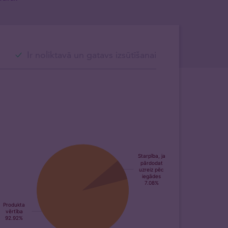
Ir noliktavā un gatavs izsūtīšanai