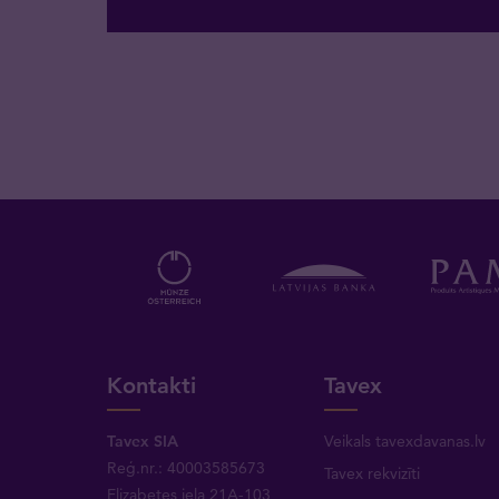
Kontakti
Tavex
Tavex SIA
Veikals tavexdavanas.lv
Reģ.nr.: 40003585673
Tavex rekvizīti
Elizabetes iela 21A-103,