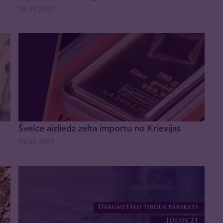
20.09.2022
Šveice aizliedz zelta importu no Krievijas
09.08.2022