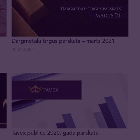
Dārgmetālu tirgus pārskats – marts 2021
20.04.2021
Tavex publicē 2020. gada pārskatu