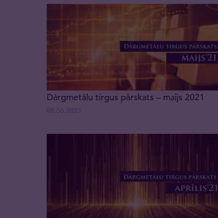
Dārgmetālu tirgus pārskats – maijs 2021
08.06.2021