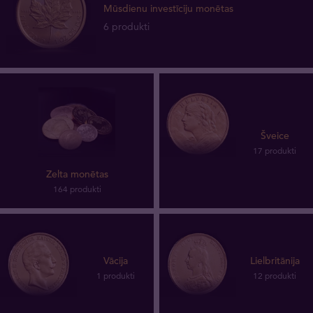
Mūsdienu investīciju monētas
6 produkti
Šveice
17 produkti
Zelta monētas
164 produkti
Vācija
Lielbritānija
1 produkti
12 produkti