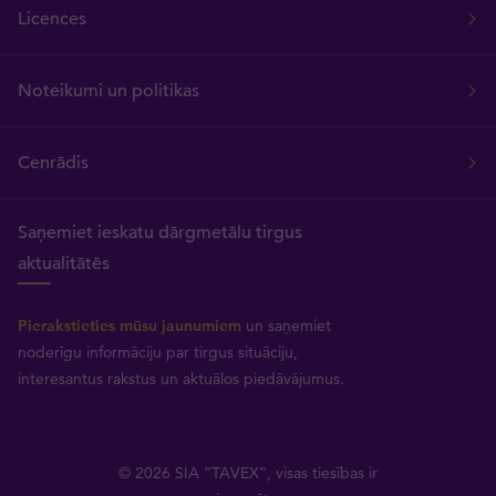
Licences
Noteikumi un politikas
Cenrādis
Saņemiet ieskatu dārgmetālu tirgus
aktualitātēs
Pierakstieties mūsu jaunumiem
un saņemiet
noderīgu informāciju par tirgus situāciju,
interesantus rakstus un aktuālos piedāvājumus.
© 2026 SIA “TAVEX”, visas tiesības ir