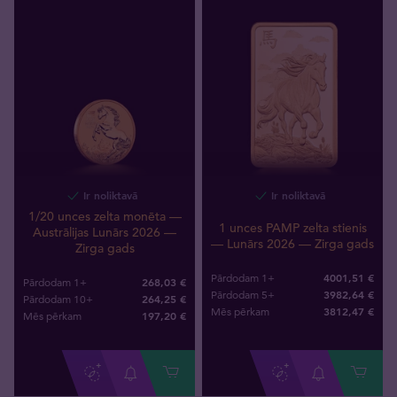
Ir noliktavā
Ir noliktavā
1/20 unces zelta monēta —
1 unces PAMP zelta stienis
Austrālijas Lunārs 2026 —
— Lunārs 2026 — Zirga gads
Zirga gads
4001,51 €
Pārdodam 1+
268,03 €
Pārdodam 1+
3982,64 €
Pārdodam 5+
264,25 €
Pārdodam 10+
3812
,
47
€
Mēs pērkam
197
,
20
€
Mēs pērkam