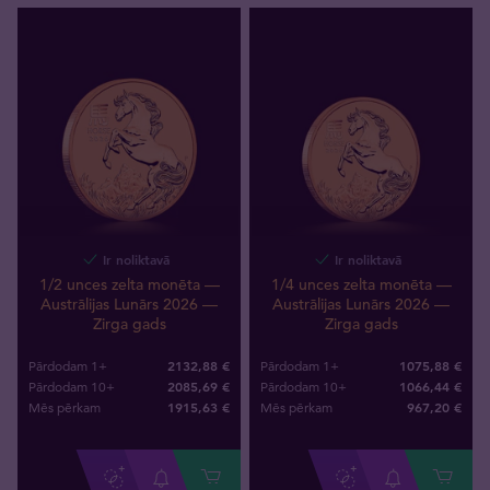
Ir noliktavā
Ir noliktavā
1/2 unces zelta monēta —
1/4 unces zelta monēta —
Austrālijas Lunārs 2026 —
Austrālijas Lunārs 2026 —
Zirga gads
Zirga gads
2132,88 €
1075,88 €
Pārdodam 1+
Pārdodam 1+
2085,69 €
1066,44 €
Pārdodam 10+
Pārdodam 10+
1915
,
63
€
967
,
20
€
Mēs pērkam
Mēs pērkam