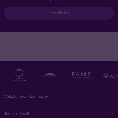
Pieteikties
Veikals tavexdavanas.lv
Tavex rekvizīti