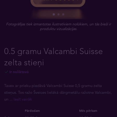
Fotogrāfijas tiek izmantotas ilustratīviem nolūkiem, un tās bieži ir
produktu vizualizācijas.
0.5 gramu Valcambi Suisse
zelta stieņi
Ir noliktavā
Tavex ar prieku piedāvā Valcambi Suisse 0,5 gramu zelta
stieņus. Tos ražo Šveices lielākā dārgmetālu ražotne Valcambi,
un
... lasīt vairāk
Pārdodam
Mēs pērkam