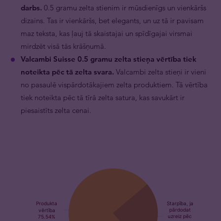
darbs.
0.5 gramu zelta stienim ir mūsdienīgs un vienkāršs
dizains. Tas ir vienkāršs, bet elegants, un uz tā ir pavisam
maz teksta, kas ļauj tā skaistajai un spīdīgajai virsmai
mirdzēt visā tās krāšņumā.
Valcambi Suisse 0.5 gramu zelta stieņa vērtība tiek
noteikta pēc tā zelta svara.
Valcambi zelta stieņi ir vieni
no pasaulē vispārdotākajiem zelta produktiem. Tā vērtība
tiek noteikta pēc tā tīrā zelta satura, kas savukārt ir
piesaistīts zelta cenai.