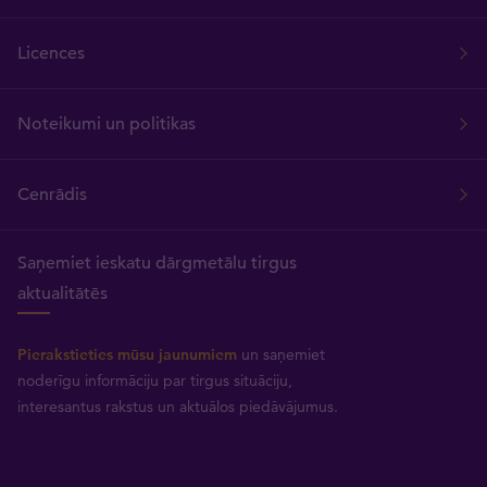
Licences
Noteikumi un politikas
Cenrādis
Saņemiet ieskatu dārgmetālu tirgus
aktualitātēs
Pierakstieties mūsu jaunumiem
un saņemiet
noderīgu informāciju par tirgus situāciju,
interesantus rakstus un aktuālos piedāvājumus.