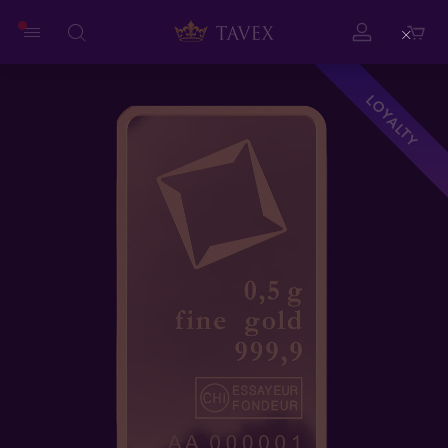
Close
LOYALTY