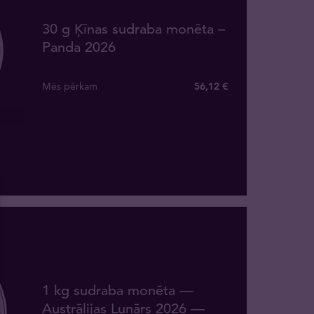
30 g Ķīnas sudraba monēta –
Panda 2026
Mēs pērkam
56
,
12
€
1 kg sudraba monēta —
Austrālijas Lunārs 2026 —