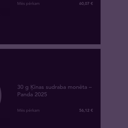
Mēs pērkam
60
,
07
€
30 g Ķīnas sudraba monēta –
Panda 2025
Mēs pērkam
56
,
12
€