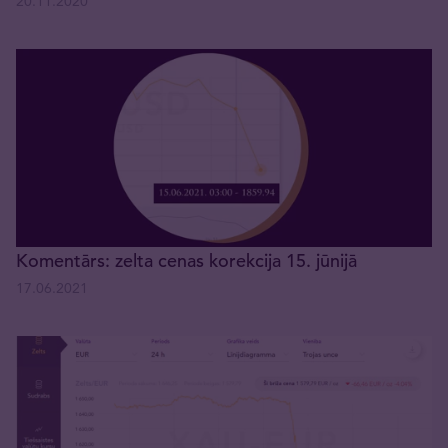
20.11.2020
Komentārs: zelta cenas korekcija 15. jūnijā
17.06.2021