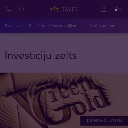
Close
Tavex ziņas
Aktualitātes ceļotājiem
Valūtu jaunumi
Investīciju zelts