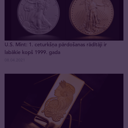
U.S. Mint: 1. ceturkšņa pārdošanas rādītāji ir
labākie kopš 1999. gada
08.04.2021