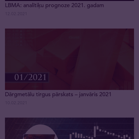
LBMA: analītiķu prognoze 2021. gadam
12.02.2021
Dārgmetālu tirgus pārskats – janvāris 2021
10.02.2021