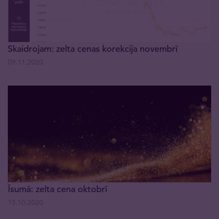
Skaidrojam: zelta cenas korekcija novembrī
09.11.2020
Īsumā: zelta cena oktobrī
15.10.2020