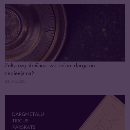
Zelta uzglabāšana: vai tiešām dārga un
nepieejama?
24.09.2020