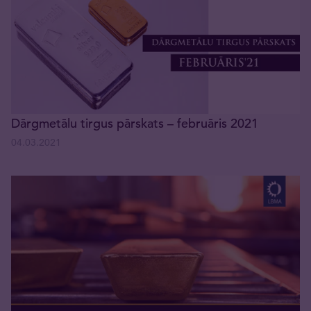
Dārgmetālu tirgus pārskats – februāris 2021
04.03.2021