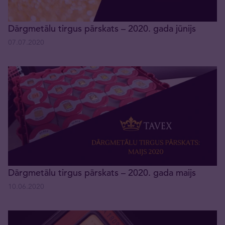
Dārgmetālu tirgus pārskats – 2020. gada jūnijs
07.07.2020
Dārgmetālu tirgus pārskats – 2020. gada maijs
10.06.2020