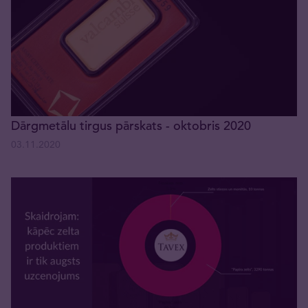
Dārgmetālu tirgus pārskats - oktobris 2020
03.11.2020