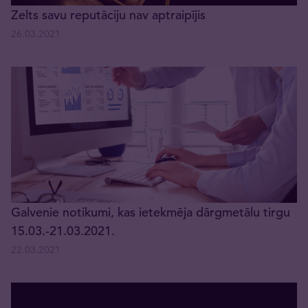
Zelts savu reputāciju nav aptraipījis
26.03.2021
Galvenie notikumi, kas ietekmēja dārgmetālu tirgu
15.03.-21.03.2021.
22.03.2021