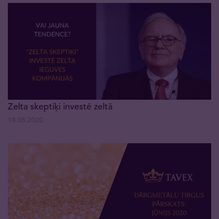
Zelta skeptiķi investē zeltā
18.08.2020