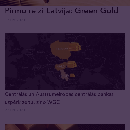
Pirmo reizi Latvijā: Green Gold
17.05.2021
Centrālās un Austrumeiropas centrālās bankas
uzpērk zeltu, ziņo WGC
22.04.2021