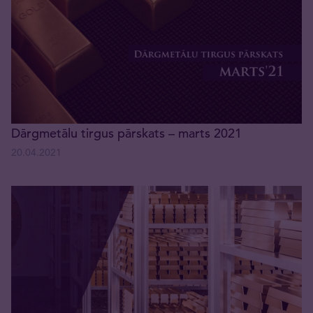
Dārgmetālu tirgus pārskats – marts 2021
20.04.2021