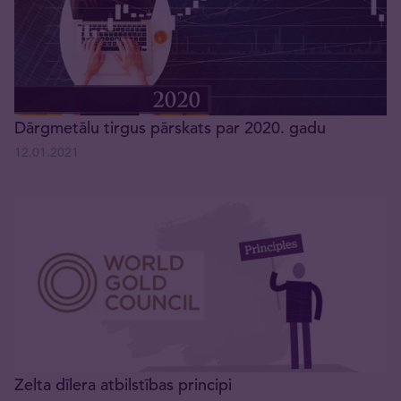
Dārgmetālu tirgus pārskats par 2020. gadu
12.01.2021
Zelta dīlera atbilstības principi