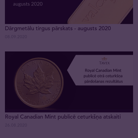
Dārgmetālu tirgus pārskats - augusts 2020
08.09.2020
Royal Canadian Mint publicē ceturkšņa atskaiti
26.08.2020