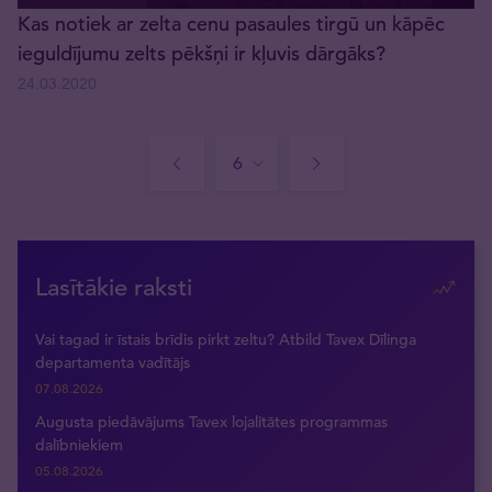
Kas notiek ar zelta cenu pasaules tirgū un kāpēc
ieguldījumu zelts pēkšņi ir kļuvis dārgāks?
24.03.2020
Lasītākie raksti
Vai tagad ir īstais brīdis pirkt zeltu? Atbild Tavex Dīlinga
departamenta vadītājs
07.08.2026
Augusta piedāvājums Tavex lojalitātes programmas
dalībniekiem
05.08.2026