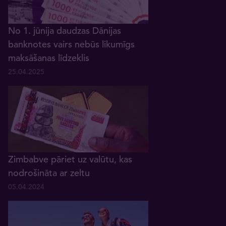
No 1. jūnija daudzas Dānijas
banknotes vairs nebūs likumīgs
maksāšanas līdzeklis
25.04.2025
Zimbabve pāriet uz valūtu, kas
nodrošināta ar zeltu
05.04.2024