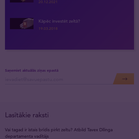
20.12.2021
Kāpēc investēt zeltā?
19.03.2018
Saņemiet aktuālās ziņas epastā
Lasītākie raksti
Vai tagad ir īstais brīdis pirkt zeltu? Atbild Tavex Dīlinga
departamenta vadītājs