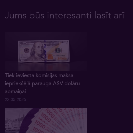
Jums būs interesanti lasīt arī
Tiek ieviesta komisijas maksa
iepriekšējā parauga ASV dolāru
apmaiņai
22.05.2025