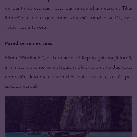
un darīt interesantas lietas par simboliskām cenām. Tikai
lidmašīnas biļete gan Jums izmaksās mazliet vairāk, bet
ticiet – tas ir tā vērts!
Paradīze zemes virsū
Filma “Pludmale”, ar Leonardo di Kaprio galvenajā lomā,
ir filmēta vienā no brīnišķīgajām pludmalēm, ko Jūs varat
apmeklēt. Taizemes pludmales ir tik skaistas, ka tās pat
izskatās nereāli.