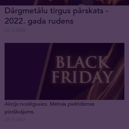
Dārgmetālu tirgus pārskats -
2022. gada rudens
06.12.2022
Akcija noslēgusies. Melnās piektdienas
piedāvājums.
25.11.2022