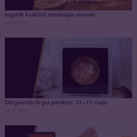
Ieguldīt kvalitātē atmaksājas vienmēr
30.05.2022
Dārgmetālu tirgus pārskats: 13.–17. maijs
18.05.2022