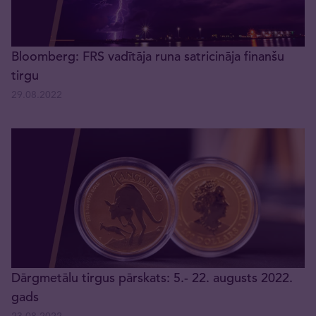
Bloomberg: FRS vadītāja runa satricināja finanšu
tirgu
29.08.2022
Dārgmetālu tirgus pārskats: 5.- 22. augusts 2022.
gads