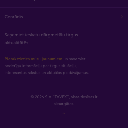
Cenrādis
Saņemiet ieskatu dārgmetālu tirgus
aktualitātēs
Pierakstieties mūsu jaunumiem
un saņemiet
noderīgu informāciju par tirgus situāciju,
interesantus rakstus un aktuālos piedāvājumus.
© 2026 SIA “TAVEX”, visas tiesības ir
aizsargātas.