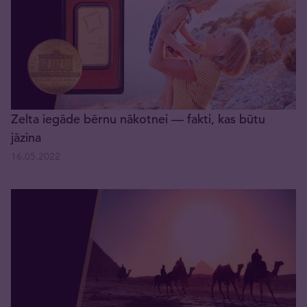
Zelta iegāde bērnu nākotnei — fakti, kas būtu
jāzina
16.05.2022