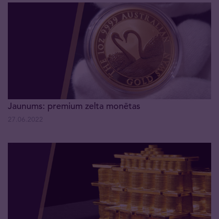
Jaunums: premium zelta monētas
27.06.2022