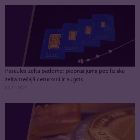
Pasaules zelta padome: pieprasījums pēc fiziskā
zelta trešajā ceturksnī ir augsts
03.11.2022