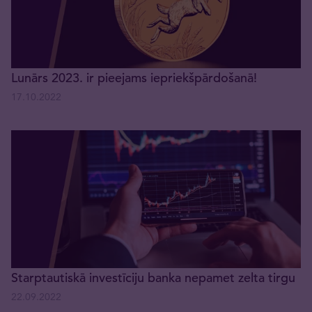
Lunārs 2023. ir pieejams iepriekšpārdošanā!
17.10.2022
Starptautiskā investīciju banka nepamet zelta tirgu
22.09.2022