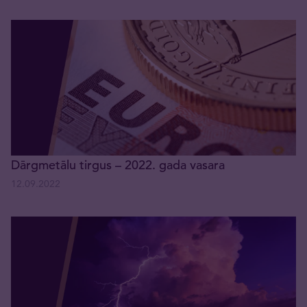
Dārgmetālu tirgus – 2022. gada vasara
12.09.2022