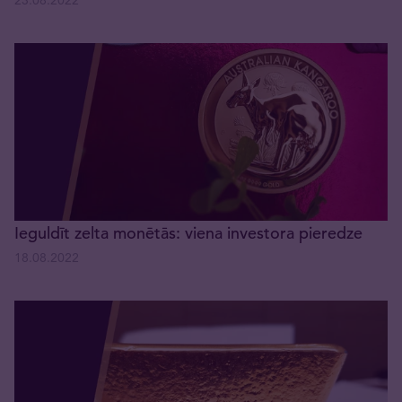
23.08.2022
Ieguldīt zelta monētās: viena investora pieredze
18.08.2022