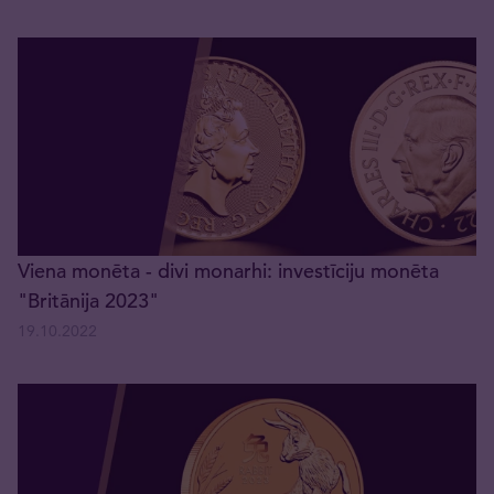
Viena monēta - divi monarhi: investīciju monēta
"Britānija 2023"
19.10.2022