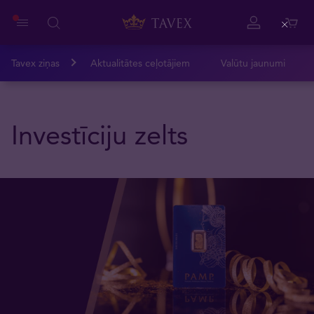
Close
Tavex ziņas
Aktualitātes ceļotājiem
Valūtu jaunumi
Investīciju zelts