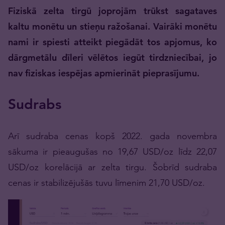
Fiziskā zelta tirgū joprojām trūkst sagataves
kaltu monētu un stieņu ražošanai. Vairāki monētu
nami ir spiesti atteikt piegādāt tos apjomus, ko
dārgmetālu dīleri vēlētos iegūt tirdzniecībai, jo
nav fiziskas iespējas apmierināt pieprasījumu.
Sudrabs
Arī sudraba cenas kopš 2022. gada novembra
sākuma ir pieaugušas no 19,67 USD/oz līdz 22,07
USD/oz korelācijā ar zelta tirgu. Šobrīd sudraba
cenas ir stabilizējušās tuvu līmenim 21,70 USD/oz.