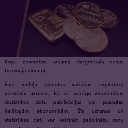
Kopš novembra sākuma dārgmetālu cenas
turpināja pieaugt.
Šajā nedēļā plānotas vairākas regulatoru
pārstāvju uzrunas, kā arī svarīgu ekonomikas
statistikas datu publikācijas par pasaules
lielākajām ekonomikām. Šīs uzrunas un
statistikas dati var veicināt palielinātu cenu