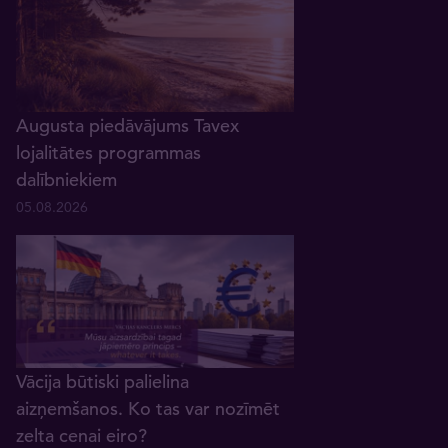
Augusta piedāvājums Tavex
lojalitātes programmas
dalībniekiem
05.08.2026
Vācija būtiski palielina
aizņemšanos. Ko tas var nozīmēt
zelta cenai eiro?