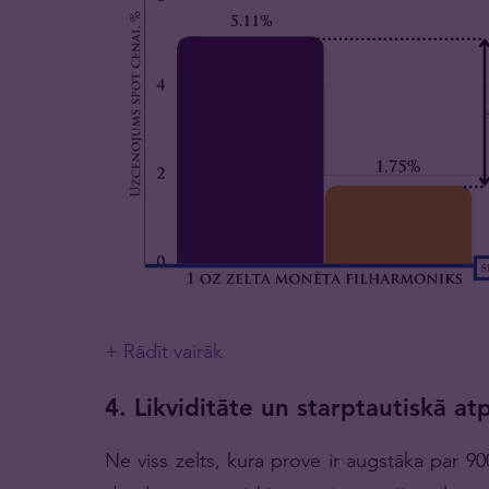
+ Rādīt vairāk
4. Likviditāte un starptautiskā a
Ne viss zelts, kura prove ir augstāka par 900,