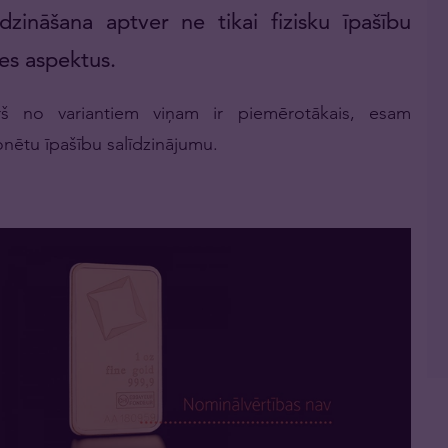
dzināšana aptver ne tikai fizisku īpašību
es aspektus.
rš no variantiem viņam ir piemērotākais, esam
nētu īpašību salīdzinājumu.