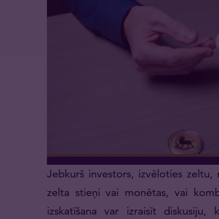
Jebkurš investors, izvēloties zeltu,
zelta stieņi vai monētas, vai kombi
izskatīšana var izraisīt diskusiju,