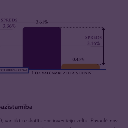
tpazīstamība
 var tikt uzskatīts par investīciju zeltu. Pasaulē nav