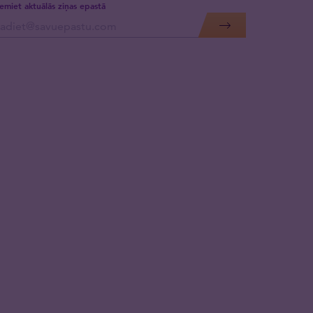
emiet aktuālās ziņas epastā