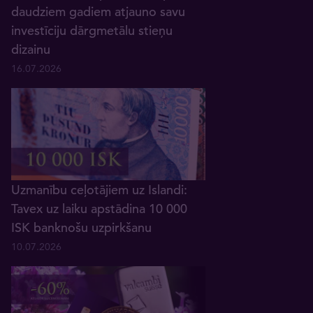
daudziem gadiem atjauno savu
investīciju dārgmetālu stieņu
dizainu
16.07.2026
Uzmanību ceļotājiem uz Islandi:
Tavex uz laiku apstādina 10 000
ISK banknošu uzpirkšanu
10.07.2026