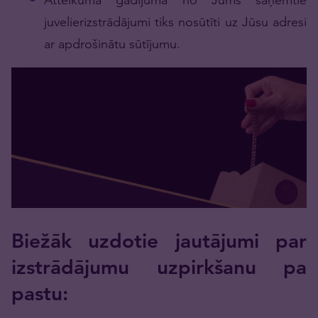
juvelierizstrādājumi tiks nosūtīti uz Jūsu adresi
ar apdrošinātu sūtījumu.
Biežāk uzdotie jautājumi par
izstrādājumu uzpirkšanu pa
pastu: