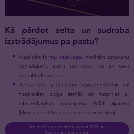
Kā pārdot zelta un sudraba
izstrādājumus pa pastu?
Aizpildiet formu
šajā lapā
, norādot aptuvenu
izstrādājumu svaru un provi, kā arī savu
kontaktinformāciju.
Uzreiz pēc pieteikuma apstiprināšanas vai
nospiediet pogu zemāk un turpiniet ar
internetbankas maksājumu 0.05€ apmērā
(klienta identifikācijas procedūras maksa).
Identitātes verifikācija (tikai SEB un
Swedbank klientiem)