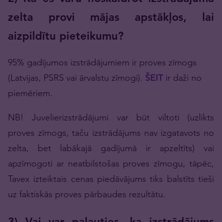
zelta provi mājas apstākļos, lai
aizpildītu pieteikumu?
95% gadījumos izstrādājumiem ir proves zīmogs
(Latvijas, PSRS vai ārvalstu zīmogi).
ŠEIT
ir daži no
piemēriem.
NB! Juvelierizstrādājumi var būt viltoti (uzlikts
proves zīmogs, taču izstrādājums nav izgatavots no
zelta, bet labākajā gadījumā ir apzeltīts) vai
apzīmogoti ar neatbilstošas proves zīmogu, tāpēc,
Tavex izteiktais cenas piedāvājums tiks balstīts tieši
uz faktiskās proves pārbaudes rezultātu.
3) Vai var paļauties, ka izstrādājums