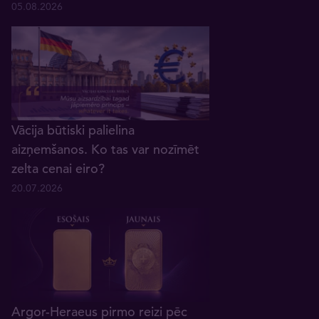
05.08.2026
Vācija būtiski palielina
aizņemšanos. Ko tas var nozīmēt
zelta cenai eiro?
20.07.2026
Argor-Heraeus pirmo reizi pēc