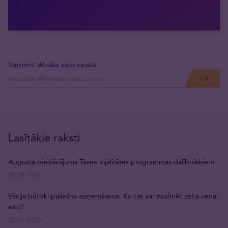
Saņemiet aktuālās ziņas epastā
Lasītākie raksti
Augusta piedāvājums Tavex lojalitātes programmas dalībniekiem
05.08.2026
Vācija būtiski palielina aizņemšanos. Ko tas var nozīmēt zelta cenai
eiro?
20.07.2026