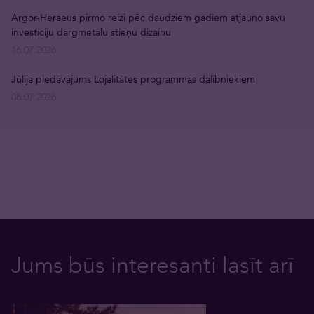
Argor-Heraeus pirmo reizi pēc daudziem gadiem atjauno savu
investīciju dārgmetālu stieņu dizainu
16.07.2026
Jūlija piedāvājums Lojalitātes programmas dalībniekiem
08.07.2026
Jums būs interesanti lasīt arī