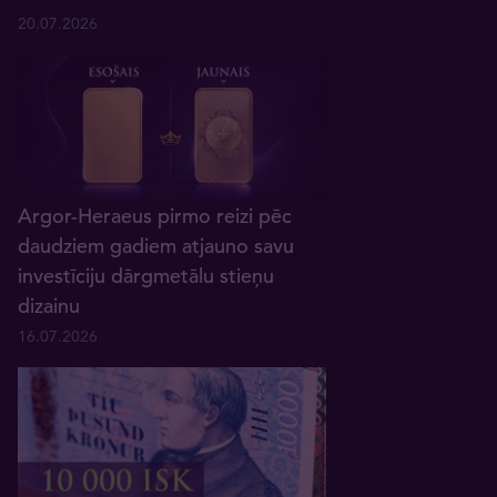
20.07.2026
Argor-Heraeus pirmo reizi pēc
daudziem gadiem atjauno savu
investīciju dārgmetālu stieņu
dizainu
16.07.2026