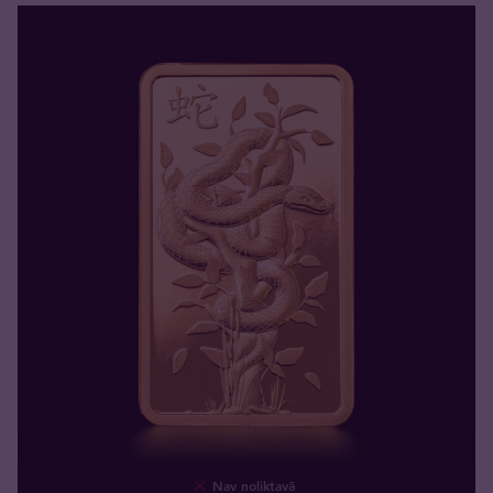
Nav noliktavā