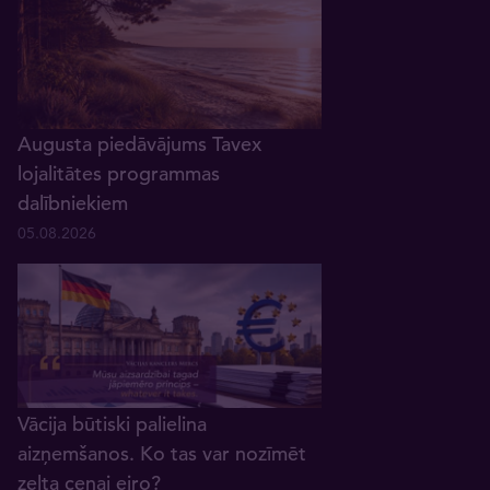
Augusta piedāvājums Tavex
lojalitātes programmas
dalībniekiem
05.08.2026
Vācija būtiski palielina
aizņemšanos. Ko tas var nozīmēt
zelta cenai eiro?