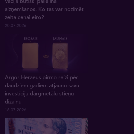
Vācija būtiski palielina
aizņemšanos. Ko tas var nozīmēt
zelta cenai eiro?
20.07.2026
Argor-Heraeus pirmo reizi pēc
daudziem gadiem atjauno savu
investīciju dārgmetālu stieņu
dizainu
16.07.2026