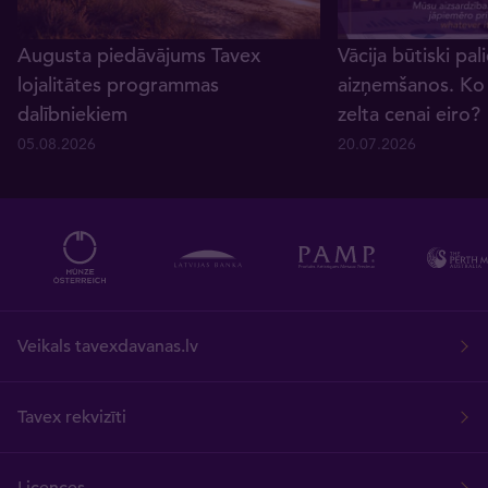
Augusta piedāvājums Tavex
Vācija būtiski pali
lojalitātes programmas
aizņemšanos. Ko 
dalībniekiem
zelta cenai eiro?
05.08.2026
20.07.2026
Veikals tavexdavanas.lv
Tavex rekvizīti
Licences