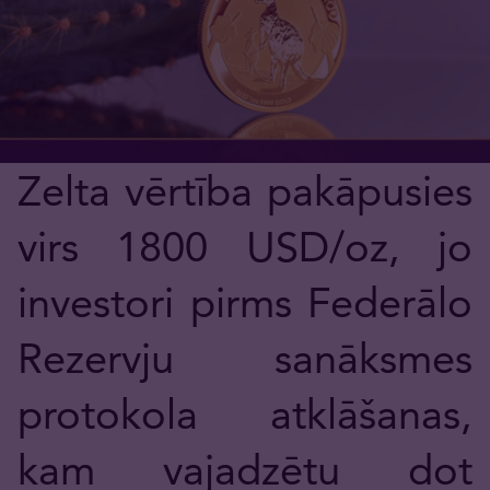
Zelta vērtība pakāpusies
virs 1800 USD/oz, jo
investori pirms Federālo
Rezervju sanāksmes
protokola atklāšanas,
kam vajadzētu dot