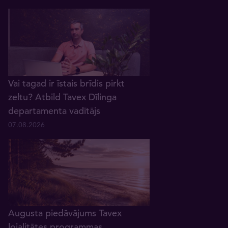
Vai tagad ir īstais brīdis pirkt
zeltu? Atbild Tavex Dīlinga
departamenta vadītājs
07.08.2026
Augusta piedāvājums Tavex
lojalitātes programmas