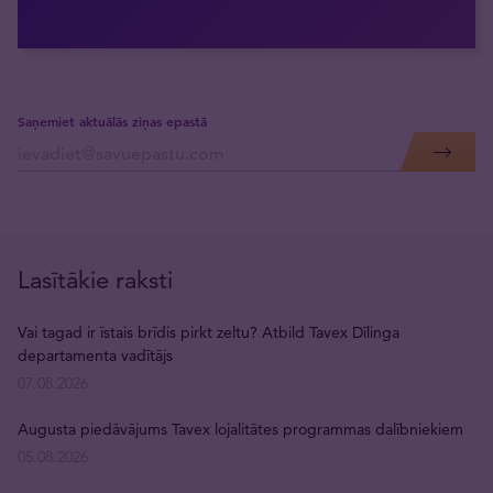
Saņemiet aktuālās ziņas epastā
Lasītākie raksti
Vai tagad ir īstais brīdis pirkt zeltu? Atbild Tavex Dīlinga
departamenta vadītājs
07.08.2026
Augusta piedāvājums Tavex lojalitātes programmas dalībniekiem
05.08.2026