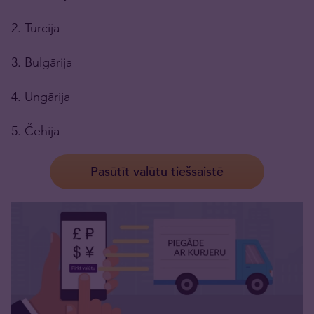
2. Turcija
3. Bulgārija
4. Ungārija
5. Čehija
Pasūtīt valūtu tiešsaistē