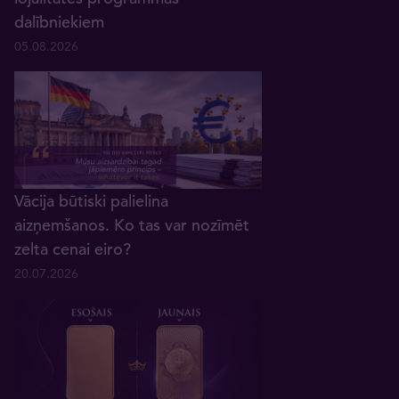
dalībniekiem
05.08.2026
Vācija būtiski palielina
aizņemšanos. Ko tas var nozīmēt
zelta cenai eiro?
20.07.2026