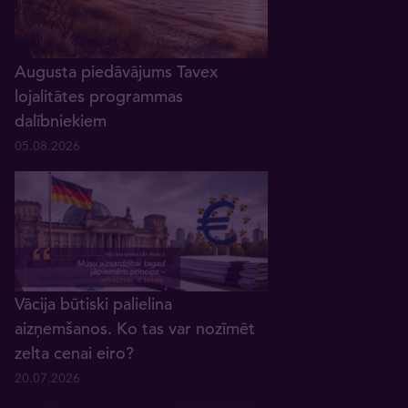
Augusta piedāvājums Tavex
lojalitātes programmas
dalībniekiem
05.08.2026
Vācija būtiski palielina
aizņemšanos. Ko tas var nozīmēt
zelta cenai eiro?
20.07.2026