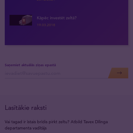
Kāpēc investēt zeltā?
19.03.2018
Saņemiet aktuālās ziņas epastā
Lasītākie raksti
Vai tagad ir īstais brīdis pirkt zeltu? Atbild Tavex Dīlinga
departamenta vadītājs