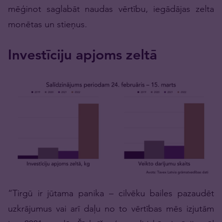
mēģinot saglabāt naudas vērtību, iegādājas zelta
monētas un stieņus.
Investīciju apjoms zeltā
“Tirgū ir jūtama panika – cilvēku bailes pazaudēt
uzkrājumus vai arī daļu no to vērtības mēs izjutām