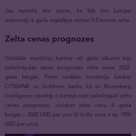
Jau iepriekš tika ziņots, ka līdz šim Latvijas
iedzīvotāji ik gadu iegādājas vismaz 0.5 tonnas zelta.
Zelta cenas prognozes
Globālās investīciju bankas vēl gada sākumā bija
palielinājušās savas prognozes zelta cenai 2022.
gada beigās. Pirms nedēļas investīciju bankas
CITIBANK un Goldman Sachs, kā arī Bloomberg
Intelligence stratēģi ir kārtējo reizi palielinājuši zelta
cenas prognozes, nosakot zelta cenu šī gada
beigās – 2500 USD par unci (šī brīža cena ir ap 1950
USD par unci).