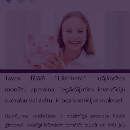
Tavex filiālē “Elizabete” krājkasītes
monētu apmaiņa, iegādājoties investīciju
sudrabu vai zeltu, ir bez komisijas maksas!
Uzkrājumu veidošana ir nozīmīgs process katrai
ģimenei. Svarīgi bērniem iemācīt taupīt un krāt jau