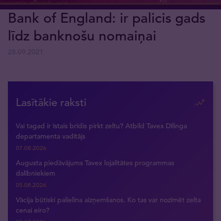
Bank of England: ir palicis gads
līdz banknošu nomaiņai
28.09.2021
Lasītākie raksti
Vai tagad ir īstais brīdis pirkt zeltu? Atbild Tavex Dīlinga
departamenta vadītājs
07.08.2026
Augusta piedāvājums Tavex lojalitātes programmas
dalībniekiem
05.08.2026
Vācija būtiski palielina aizņemšanos. Ko tas var nozīmēt zelta
cenai eiro?