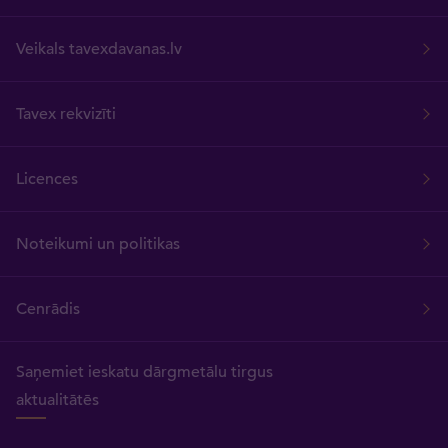
Veikals tavexdavanas.lv
Tavex rekvizīti
Licences
Noteikumi un politikas
Cenrādis
Saņemiet ieskatu dārgmetālu tirgus
aktualitātēs