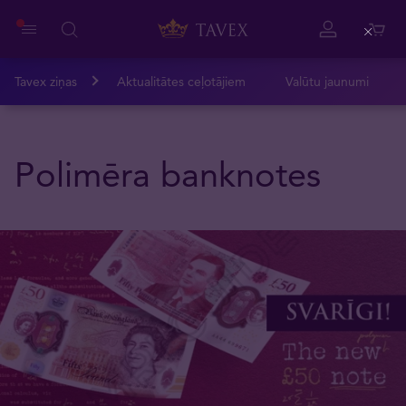
Close
Tavex ziņas
Aktualitātes ceļotājiem
Valūtu jaunumi
Polimēra banknotes