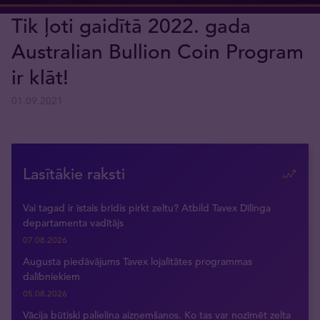
Tik ļoti gaidītā 2022. gada
Australian Bullion Coin Program
ir klāt!
01.09.2021
Lasītākie raksti
Vai tagad ir īstais brīdis pirkt zeltu? Atbild Tavex Dīlinga
departamenta vadītājs
07.08.2026
Augusta piedāvājums Tavex lojalitātes programmas
dalībniekiem
05.08.2026
Vācija būtiski palielina aizņemšanos. Ko tas var nozīmēt zelta