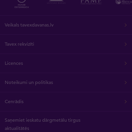
Veikals tavexdavanas.lv
Tavex rekvizīti
Licences
Noteikumi un politikas
Cenrādis
Saņemiet ieskatu dārgmetālu tirgus
aktualitātēs