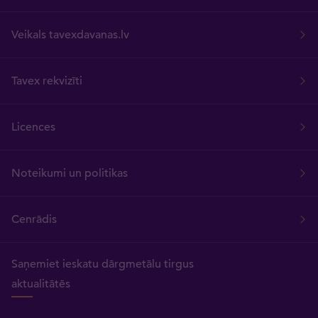
Veikals tavexdavanas.lv
Tavex rekvizīti
Licences
Noteikumi un politikas
Cenrādis
Saņemiet ieskatu dārgmetālu tirgus
aktualitātēs