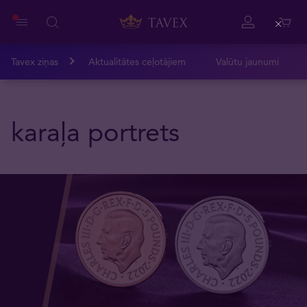
Close
Tavex ziņas
Aktualitātes ceļotājiem
Valūtu jaunumi
karaļa portrets