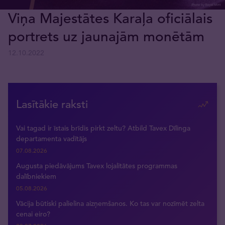
Viņa Majestātes Karaļa oficiālais
portrets uz jaunajām monētām
12.10.2022
Lasītākie raksti
Vai tagad ir īstais brīdis pirkt zeltu? Atbild Tavex Dīlinga
departamenta vadītājs
07.08.2026
Augusta piedāvājums Tavex lojalitātes programmas
dalībniekiem
05.08.2026
Vācija būtiski palielina aizņemšanos. Ko tas var nozīmēt zelta
cenai eiro?