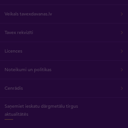
Veikals tavexdavanas.lv
Tavex rekvizīti
Licences
Noteikumi un politikas
Cenrādis
Saņemiet ieskatu dārgmetālu tirgus
aktualitātēs