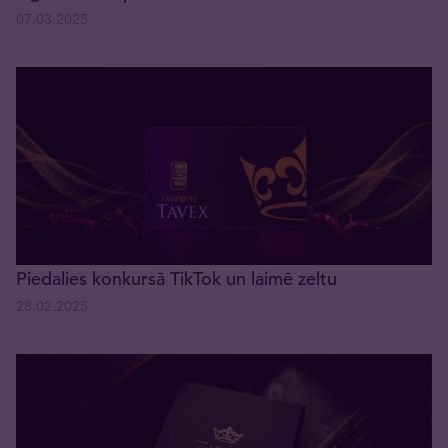
07.03.2025
Piedalies konkursā TikTok un laimē zeltu
28.02.2025