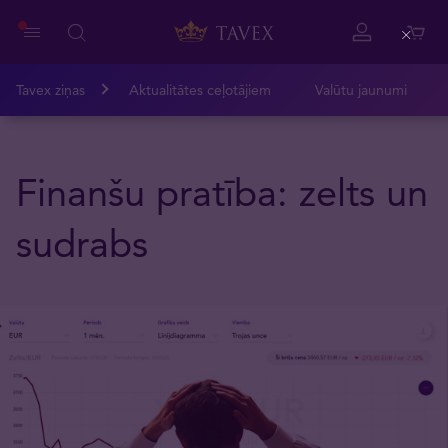
Close
Tavex ziņas
Aktualitātes ceļotājiem
Valūtu jaunumi
Finanšu pratība: zelts un
sudrabs