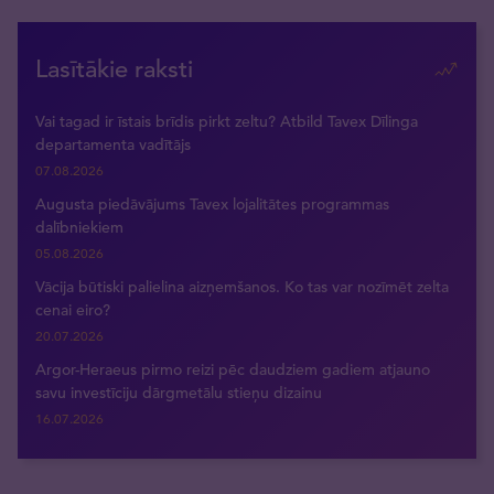
Lasītākie raksti
Vai tagad ir īstais brīdis pirkt zeltu? Atbild Tavex Dīlinga
departamenta vadītājs
07.08.2026
Augusta piedāvājums Tavex lojalitātes programmas
dalībniekiem
05.08.2026
Vācija būtiski palielina aizņemšanos. Ko tas var nozīmēt zelta
cenai eiro?
20.07.2026
Argor-Heraeus pirmo reizi pēc daudziem gadiem atjauno
savu investīciju dārgmetālu stieņu dizainu
16.07.2026