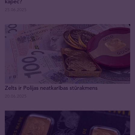
kāpēc?
25.06.2025
Zelts ir Polijas neatkarības stūrakmens
20.06.2025