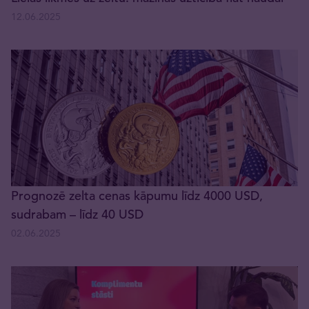
12.06.2025
Prognozē zelta cenas kāpumu līdz 4000 USD,
sudrabam – līdz 40 USD
02.06.2025