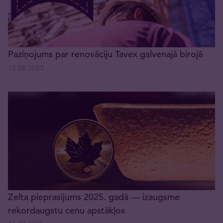
Paziņojums par renovāciju Tavex galvenajā birojā
12.08.2025
Zelta pieprasījums 2025. gadā — izaugsme
rekordaugstu cenu apstākļos