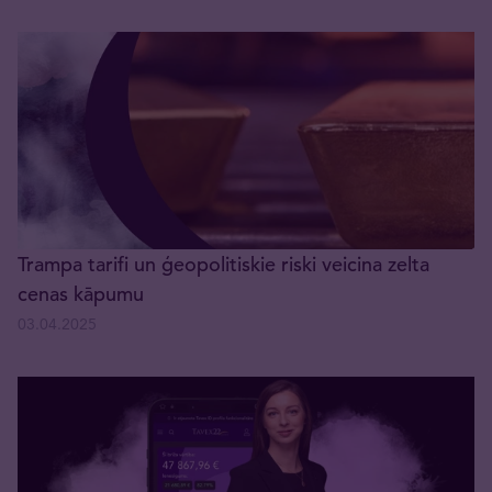
Trampa tarifi un ģeopolitiskie riski veicina zelta
cenas kāpumu
03.04.2025