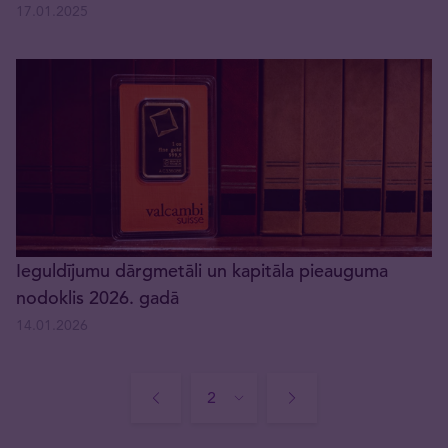
17.01.2025
Ieguldījumu dārgmetāli un kapitāla pieauguma
nodoklis 2026. gadā
14.01.2026