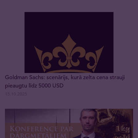
Goldman Sachs: scenārijs, kurā zelta cena strauji
pieaugtu līdz 5000 USD
15.10.2025