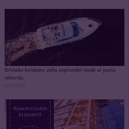
Brīvlaiks beidzies: zelts septembri iesāk ar jaunu
rekordu
04.09.2025