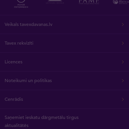
Veikals tavexdavanas.lv
Tavex rekvizīti
Licences
Noteikumi un politikas
Cenrādis
Saņemiet ieskatu dārgmetālu tirgus
aktualitātēs