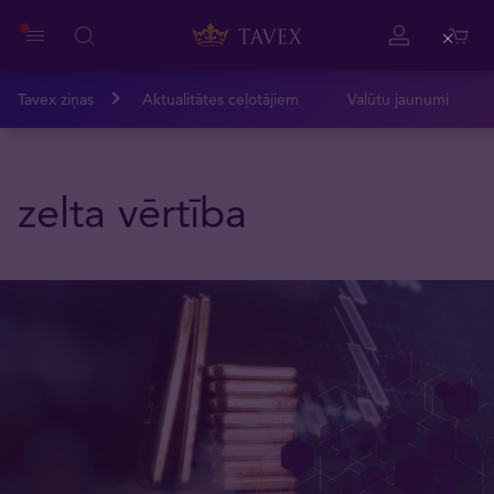
Close
Tavex ziņas
Aktualitātes ceļotājiem
Valūtu jaunumi
zelta vērtība