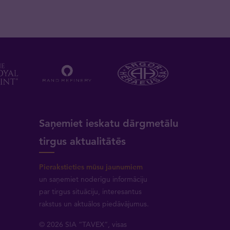
a
Saņemiet ieskatu dārgmetālu
tirgus aktualitātēs
Pierakstieties mūsu jaunumiem
un saņemiet noderīgu informāciju
par tirgus situāciju, interesantus
rakstus un aktuālos piedāvājumus.
© 2026 SIA “TAVEX”, visas