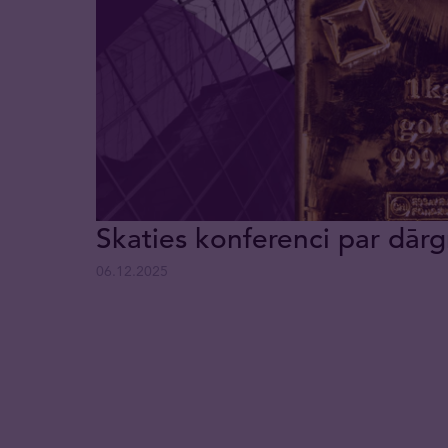
Skaties konferenci par dārg
06.12.2025