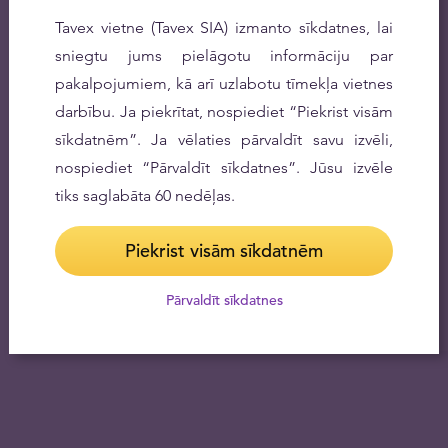
Tavex vietne (Tavex SIA) izmanto sīkdatnes, lai
sniegtu jums pielāgotu informāciju par
pakalpojumiem, kā arī uzlabotu tīmekļa vietnes
darbību. Ja piekrītat, nospiediet “Piekrist visām
sīkdatnēm”. Ja vēlaties pārvaldīt savu izvēli,
nospiediet “Pārvaldīt sīkdatnes”. Jūsu izvēle
tiks saglabāta 60 nedēļas.
Piekrist visām sīkdatnēm
Pārvaldīt sīkdatnes