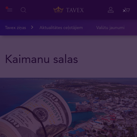
Close
Tavex ziņas
Aktualitātes ceļotājiem
Valūtu jaunumi
Kaimanu salas