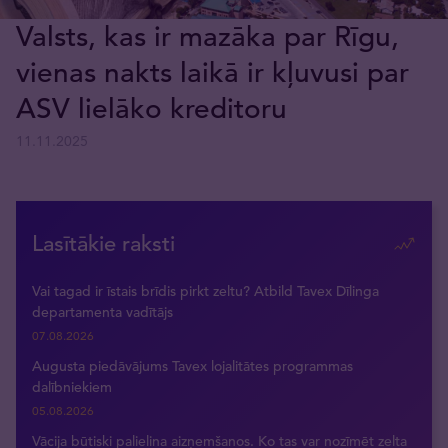
Valsts, kas ir mazāka par Rīgu,
vienas nakts laikā ir kļuvusi par
ASV lielāko kreditoru
11.11.2025
Lasītākie raksti
Vai tagad ir īstais brīdis pirkt zeltu? Atbild Tavex Dīlinga
departamenta vadītājs
07.08.2026
Augusta piedāvājums Tavex lojalitātes programmas
dalībniekiem
05.08.2026
Vācija būtiski palielina aizņemšanos. Ko tas var nozīmēt zelta