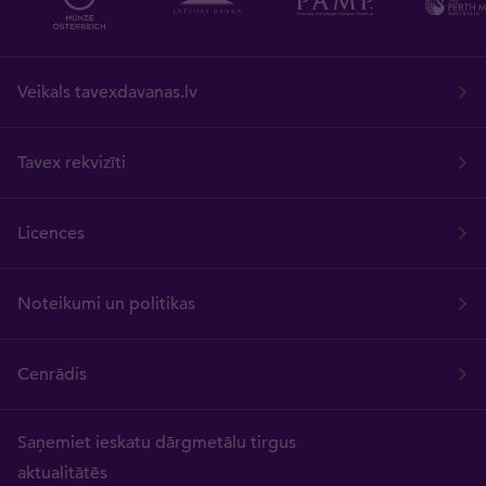
Veikals tavexdavanas.lv
Tavex rekvizīti
Licences
Noteikumi un politikas
Cenrādis
Saņemiet ieskatu dārgmetālu tirgus
aktualitātēs