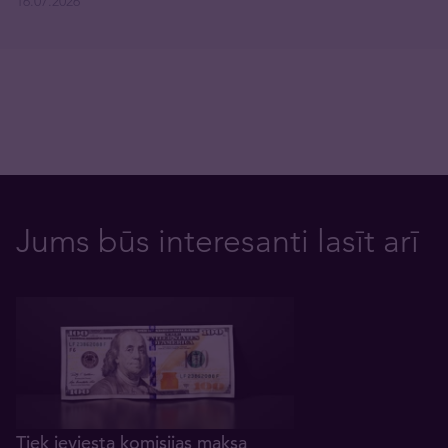
16.07.2026
Jums būs interesanti lasīt arī
Tiek ieviesta komisijas maksa