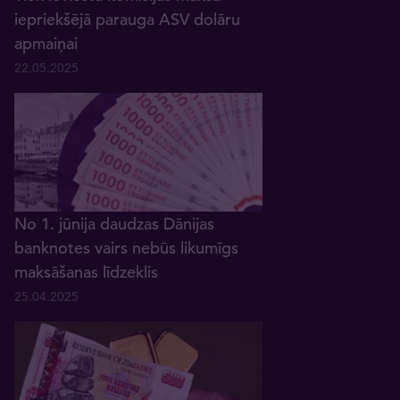
iepriekšējā parauga ASV dolāru
apmaiņai
22.05.2025
No 1. jūnija daudzas Dānijas
banknotes vairs nebūs likumīgs
maksāšanas līdzeklis
25.04.2025