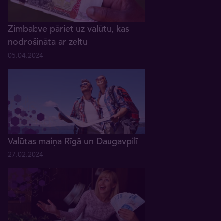
Zimbabve pāriet uz valūtu, kas
nodrošināta ar zeltu
05.04.2024
Valūtas maiņa Rīgā un Daugavpilī
27.02.2024