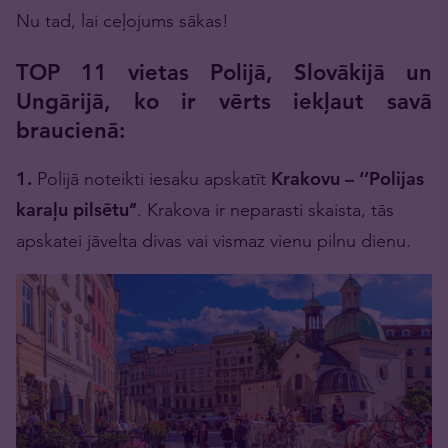
Nu tad, lai ceļojums sākas!
TOP 11 vietas Polijā, Slovākijā un
Ungārijā, ko ir vērts iekļaut savā
braucienā:
1.
Polijā noteikti iesaku apskatīt
Krakovu
– ‘’Polijas
karaļu pilsētu’’
. Krakova ir neparasti skaista, tās
apskatei jāvelta divas vai vismaz vienu pilnu dienu.