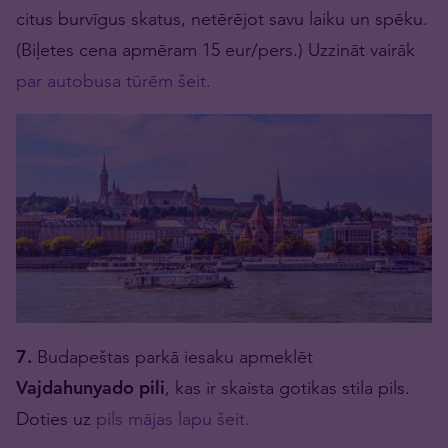
citus burvīgus skatus, netērējot savu laiku un spēku.
(Biļetes cena apmēram 15 eur/pers.) Uzzināt vairāk
par autobusa tūrēm šeit.
7.
Budapeštas parkā iesaku apmeklēt
Vajdahunyado pili
, kas ir skaista gotikas stila pils.
Doties uz
pils mājas lapu šeit.