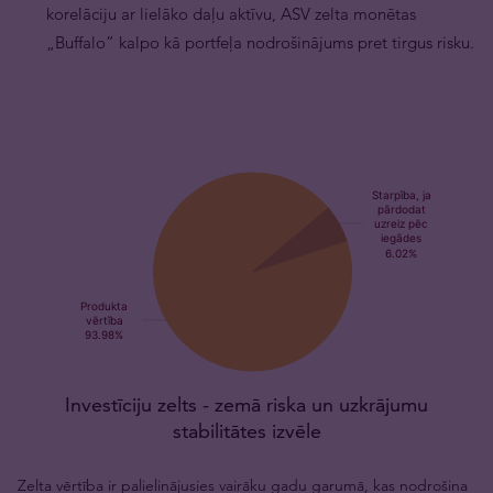
korelāciju ar lielāko daļu aktīvu, ASV zelta monētas
„Buffalo” kalpo kā portfeļa nodrošinājums pret tirgus risku.
Investīciju zelts - zemā riska un uzkrājumu
stabilitātes izvēle
Zelta vērtība ir palielinājusies vairāku gadu garumā, kas nodrošina