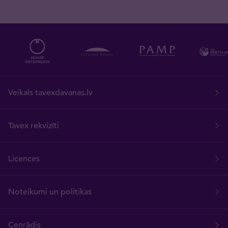
Veikals tavexdavanas.lv
Tavex rekvizīti
Licences
Noteikumi un politikas
Cenrādis