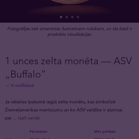
Fotogrāfijas tiek izmantotas ilustratīviem nolūkiem, un tās bieži ir
produktu vizualizācijas.
1 unces zelta monēta — ASV
„Buffalo”
Ir noliktavā
Ja vēlaties īpašumā iegūt zelta monētu, kas simbolizē
Ziemeļamerikas mantojumu un ko ASV valdība ir atzinusi
par
... lasīt vairāk
Pārdodam
Mēs pērkam