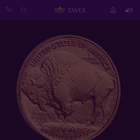
Close