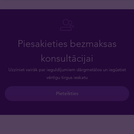
Piesakieties bezmaksas
konsultācijai
Uzziniet vairāk par ieguldījumiem dārgmetālos un iegūstiet
vērtīgu tirgus ieskatu
Pieteikties