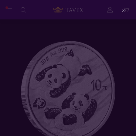
Close