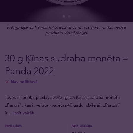
Fotogrāfijas tiek izmantotas ilustratīviem nolūkiem, un tās bieži ir
produktu vizualizācijas.
30 g Ķīnas sudraba monēta –
Panda 2022
Nav noliktavā
Tavex ar prieku piedāvā 2022. gada Ķīnas sudraba monētu
„Panda”, kas ir veltīta monētas 40 gadu jubilejai. „Panda”
ir
... lasīt vairāk
Pārdodam
Mēs pērkam