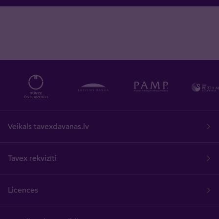
Veikals tavexdavanas.lv
Tavex rekvizīti
Licences