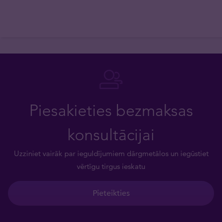
Piesakieties bezmaksas
konsultācijai
Uzziniet vairāk par ieguldījumiem dārgmetālos un iegūstiet
vērtīgu tirgus ieskatu
Pieteikties