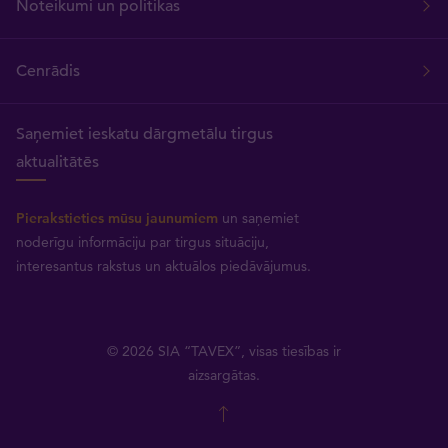
Noteikumi un politikas
Cenrādis
Saņemiet ieskatu dārgmetālu tirgus
aktualitātēs
Pierakstieties mūsu jaunumiem
un saņemiet
noderīgu informāciju par tirgus situāciju,
interesantus rakstus un aktuālos piedāvājumus.
© 2026 SIA “TAVEX”, visas tiesības ir
aizsargātas.