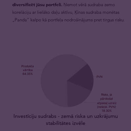
diversificēt jūsu portfeli.
Ņemot vērā sudraba zemo
korelāciju ar lielāko daļu aktīvu, Ķīnas sudraba monētas
„Panda” kalpo kā portfeļa nodrošinājums pret tirgus risku.
Investīciju sudrabs - zemā riska un uzkrājumu
stabilitātes izvēle