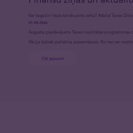
Vai tagad ir īstais brīdis pirkt zeltu? Atbild Tavex Dī
07.08.2026
Augusta piedāvājums Tavex lojalitātes programmas 
Vācija būtiski palielina aizņemšanos. Ko tas var nozīm
Citi jaunumi