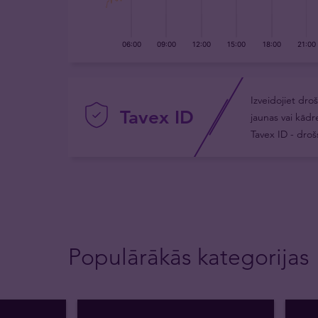
Izveidojiet dro
Tavex ID
jaunas vai kādr
Tavex ID - droš
Populārākās kategorijas