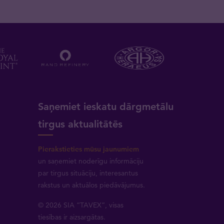
a
Saņemiet ieskatu dārgmetālu
tirgus aktualitātēs
Pierakstieties mūsu jaunumiem
un saņemiet noderīgu informāciju
par tirgus situāciju, interesantus
rakstus un aktuālos piedāvājumus.
© 2026 SIA “TAVEX”, visas
tiesības ir aizsargātas.