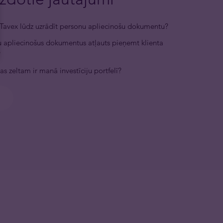
Tavex lūdz uzrādīt personu apliecinošu dokumentu?
 apliecinošus dokumentus atļauts pieņemt klienta
?
as zeltam ir manā investīciju portfelī?