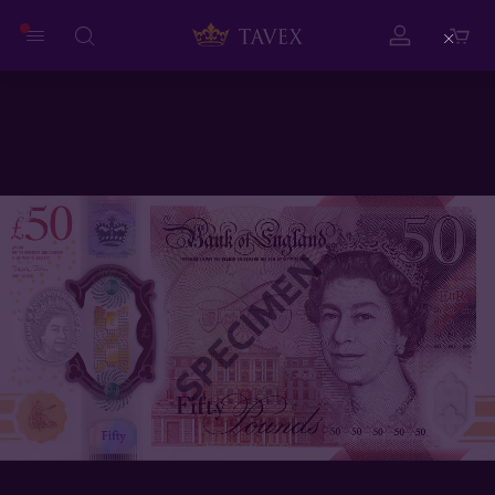
Close