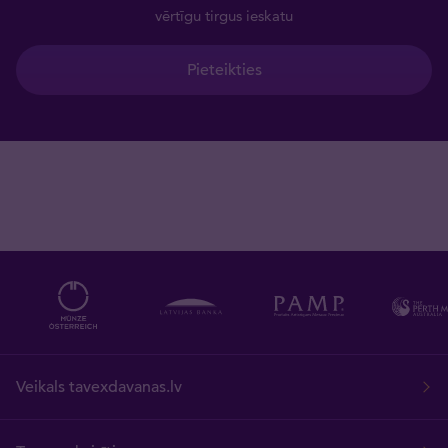
vērtīgu tirgus ieskatu
Pieteikties
Veikals tavexdavanas.lv