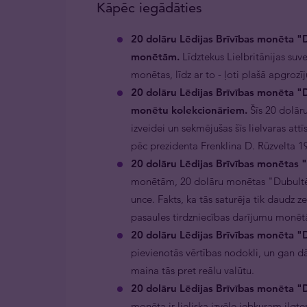
Kāpēc iegādāties
20 dolāru Lēdijas Brīvības monēta "
monētām.
Līdztekus Lielbritānijas suv
monētas, līdz ar to - ļoti plašā apgroz
20 dolāru Lēdijas Brīvības monēta "D
monētu kolekcionāriem.
Šīs 20 dolār
izveidei un sekmējušas šīs lielvaras att
pēc prezidenta Frenklina D. Rūzvelta 19
20 dolāru Lēdijas Brīvības monētas "
monētām, 20 dolāru monētas "Dubultērgli
unce. Fakts, ka tās saturēja tik daudz ze
pasaules tirdzniecības darījumu monē
20 dolāru Lēdijas Brīvības monēta "Du
pievienotās vērtības nodokli, un gan dā
maina tās pret reālu valūtu.
20 dolāru Lēdijas Brīvības monēta "D
monēta ir lieliska izvēle jebkuram ilgt