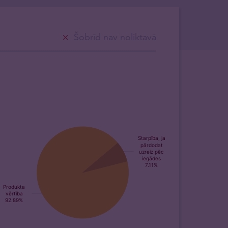
Šobrīd nav noliktavā