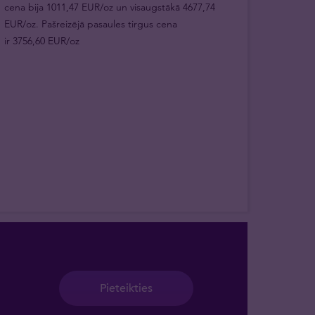
cena bija 1011,47 EUR/oz un visaugstākā 4677,74
EUR/oz. Pašreizējā pasaules tirgus cena
ir 3756,60 EUR/oz
Pieteikties