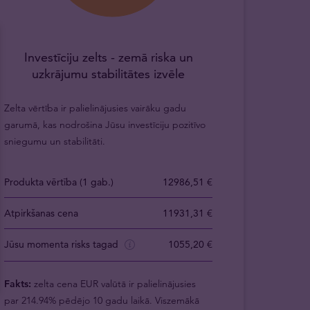
Investīciju zelts - zemā riska un
uzkrājumu stabilitātes izvēle
Zelta vērtība ir palielinājusies vairāku gadu
garumā, kas nodrošina Jūsu investīciju pozitīvo
sniegumu un stabilitāti.
Produkta vērtība (1 gab.)
12986,51 €
Atpirkšanas cena
11931,31 €
Jūsu momenta risks tagad
1055,20 €
Fakts:
zelta cena EUR valūtā ir palielinājusies
par 214.94% pēdējo 10 gadu laikā. Viszemākā