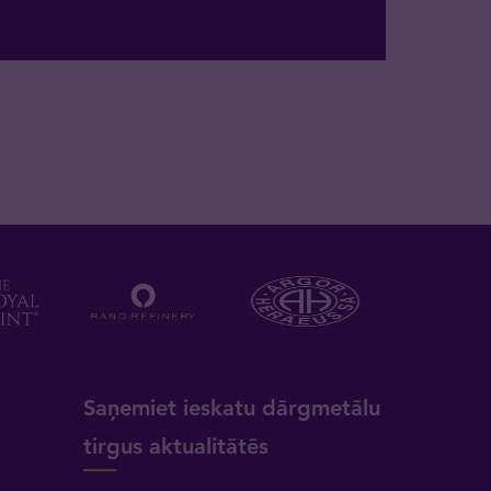
a
Saņemiet ieskatu dārgmetālu
tirgus aktualitātēs