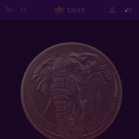
Close