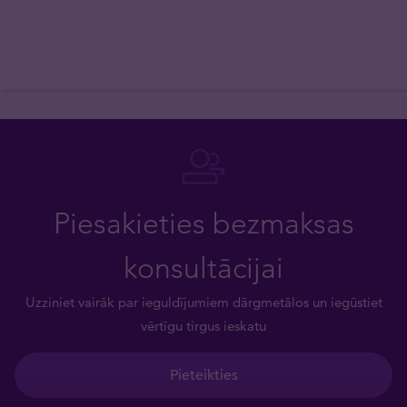
Piesakieties bezmaksas
konsultācijai
Uzziniet vairāk par ieguldījumiem dārgmetālos un iegūstiet
vērtīgu tirgus ieskatu
Pieteikties