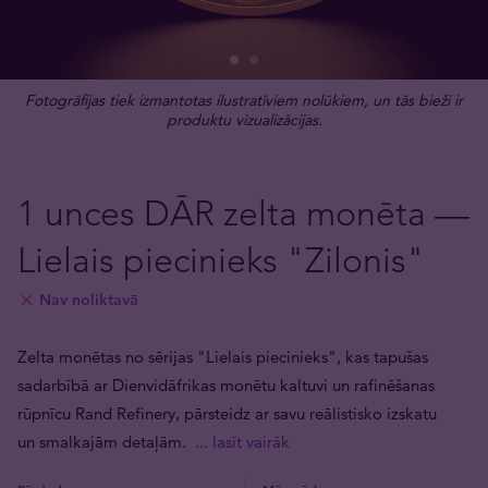
Fotogrāfijas tiek izmantotas ilustratīviem nolūkiem, un tās bieži ir
produktu vizualizācijas.
1 unces DĀR zelta monēta —
Lielais piecinieks "Zilonis"
Nav noliktavā
Zelta monētas no sērijas "Lielais piecinieks", kas tapušas
sadarbībā ar Dienvidāfrikas monētu kaltuvi un rafinēšanas
rūpnīcu Rand Refinery, pārsteidz ar savu reālistisko izskatu
un smalkajām detaļām.
... lasīt vairāk