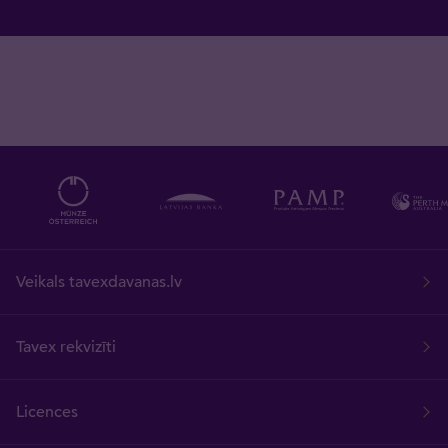
Veikals tavexdavanas.lv
Tavex rekvizīti
Licences