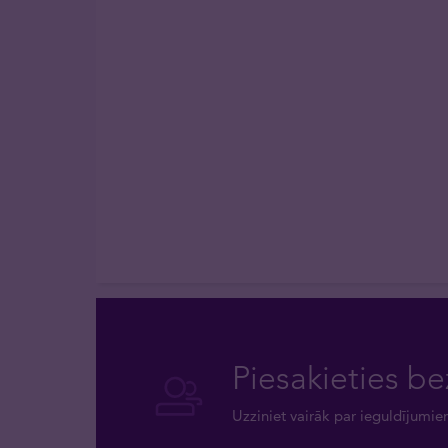
Piesakieties be
Uzziniet vairāk par ieguldījumie