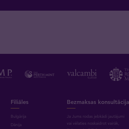
Filiāles
Bezmaksas konsultācij
Bulgārija
Ja Jums rodas jebkādi jautājumi
vai vēlaties noskaidrot vairāk,
Dānija