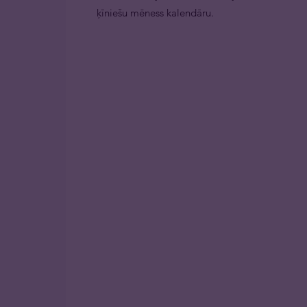
ķīniešu mēness kalendāru.