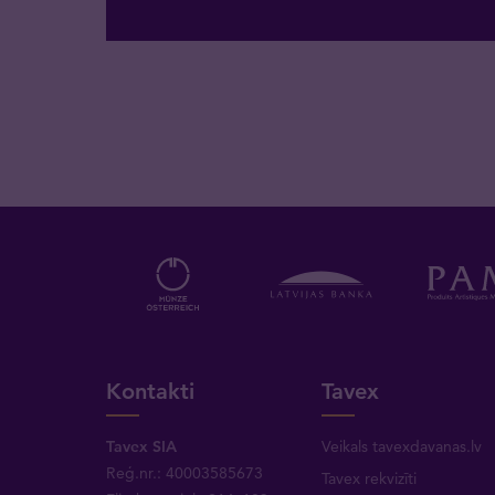
Kontakti
Tavex
Tavex SIA
Veikals tavexdavanas.lv
Reģ.nr.: 40003585673
Tavex rekvizīti