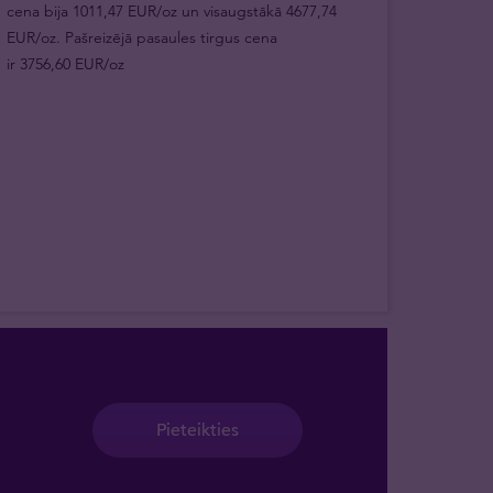
cena bija 1011,47 EUR/oz un visaugstākā 4677,74
EUR/oz. Pašreizējā pasaules tirgus cena
ir 3756,60 EUR/oz
Pieteikties