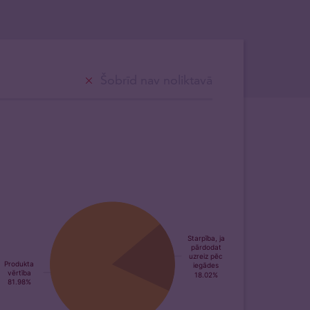
Šobrīd nav noliktavā