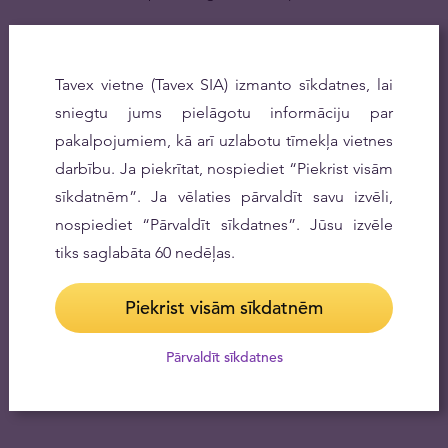
Tavex vietne (Tavex SIA) izmanto sīkdatnes, lai
sniegtu jums pielāgotu informāciju par
pakalpojumiem, kā arī uzlabotu tīmekļa vietnes
darbību. Ja piekrītat, nospiediet “Piekrist visām
sīkdatnēm”. Ja vēlaties pārvaldīt savu izvēli,
nospiediet “Pārvaldīt sīkdatnes”. Jūsu izvēle
tiks saglabāta 60 nedēļas.
Piekrist visām sīkdatnēm
Pārvaldīt sīkdatnes