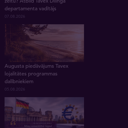
zeltu? Atbild Tavex Dīlinga
departamenta vadītājs
07.08.2026
Augusta piedāvājums Tavex
lojalitātes programmas
dalībniekiem
05.08.2026