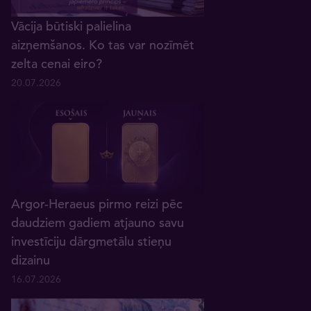
Vācija būtiski palielina
aizņemšanos. Ko tas var nozīmēt
zelta cenai eiro?
20.07.2026
Argor-Heraeus pirmo reizi pēc
daudziem gadiem atjauno savu
investīciju dārgmetālu stieņu
dizainu
16.07.2026