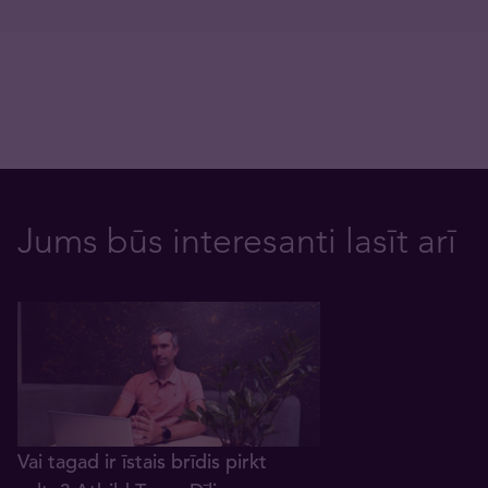
Jums būs interesanti lasīt arī
Vai tagad ir īstais brīdis pirkt