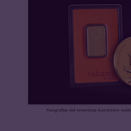
Fotogrāfijas tiek izmantotas ilustratīviem nolūki