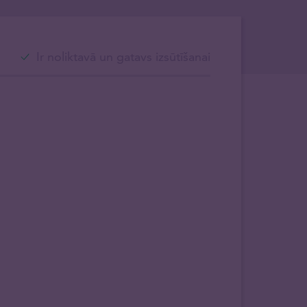
Ir noliktavā un gatavs izsūtīšanai