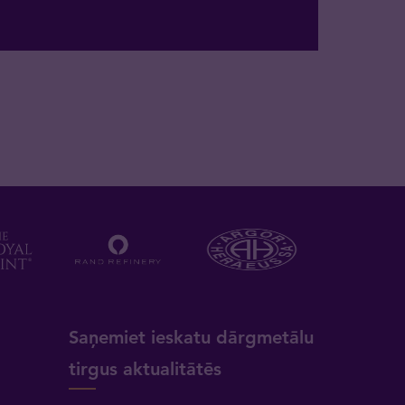
a
Saņemiet ieskatu dārgmetālu
tirgus aktualitātēs