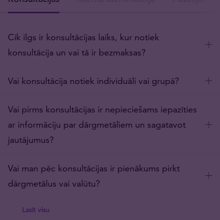
Cik ilgs ir konsultācijas laiks, kur notiek
konsultācija un vai tā ir bezmaksas?
Vai konsultācija notiek individuāli vai grupā?
Vai pirms konsultācijas ir nepieciešams iepazīties
ar informāciju par dārgmetāliem un sagatavot
jautājumus?
Vai man pēc konsultācijas ir pienākums pirkt
dārgmetālus vai valūtu?
Lasīt visu