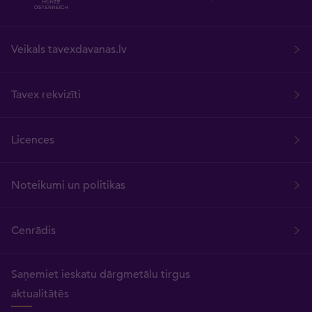
Veikals tavexdavanas.lv
Tavex rekvizīti
Licences
Noteikumi un politikas
Cenrādis
Saņemiet ieskatu dārgmetālu tirgus
aktualitātēs