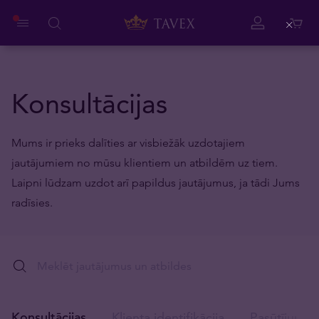
Close
Konsultācijas
Mums ir prieks dalīties ar visbiežāk uzdotajiem
jautājumiem no mūsu klientiem un atbildēm uz tiem.
Laipni lūdzam uzdot arī papildus jautājumus, ja tādi Jums
radīsies.
Konsultācijas
Klienta identifikācija
Pasūtījumu 