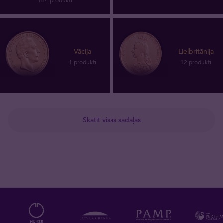
164 produkti
Vācija
Lielbritānija
1 produkti
12 produkti
Skatīt visas sadaļas