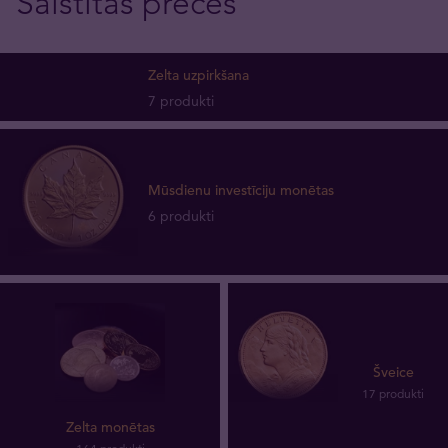
Saistītās preces
Zelta uzpirkšana
7 produkti
Mūsdienu investīciju monētas
6 produkti
Šveice
17 produkti
Zelta monētas