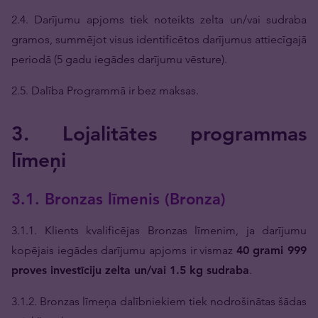
2.4. Darījumu apjoms tiek noteikts zelta un/vai sudraba
gramos, summējot visus identificētos darījumus attiecīgajā
periodā (5 gadu iegādes darījumu vēsture).
2.5. Dalība Programmā ir bez maksas.
3. Lojalitātes programmas
līmeņi
3.1. Bronzas līmenis (Bronza)
3.1.1. Klients kvalificējas Bronzas līmenim, ja darījumu
kopējais iegādes darījumu apjoms ir vismaz
40 grami 999
proves investīciju zelta un/vai 1.5 kg sudraba
.
3.1.2. Bronzas līmeņa dalībniekiem tiek nodrošinātas šādas