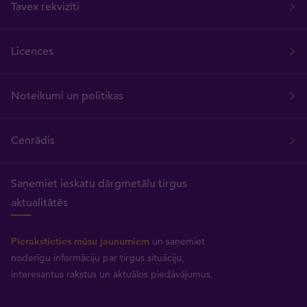
Tavex rekvizīti
Licences
Noteikumi un politikas
Cenrādis
Saņemiet ieskatu dārgmetālu tirgus
aktualitātēs
Pierakstieties mūsu jaunumiem
un saņemiet
noderīgu informāciju par tirgus situāciju,
interesantus rakstus un aktuālos piedāvājumus.