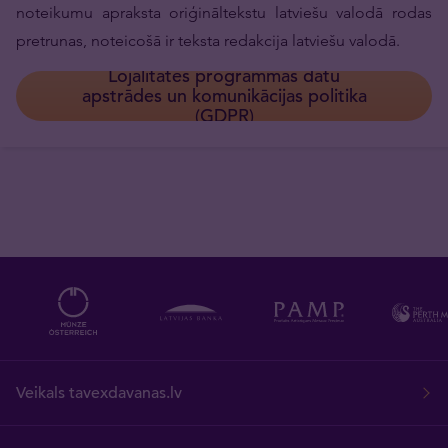
noteikumu apraksta oriģināltekstu latviešu valodā rodas
pretrunas, noteicošā ir teksta redakcija latviešu valodā.
Lojalitātes programmas datu
apstrādes un komunikācijas politika
(GDPR)
Veikals tavexdavanas.lv