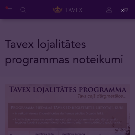
Close
Tavex lojalitātes
programmas noteikumi