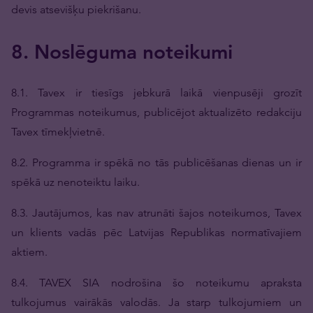
devis atsevišķu piekrišanu.
8. Noslēguma noteikumi
8.1. Tavex ir tiesīgs jebkurā laikā vienpusēji grozīt
Programmas noteikumus, publicējot aktualizēto redakciju
Tavex tīmekļvietnē.
8.2. Programma ir spēkā no tās publicēšanas dienas un ir
spēkā uz nenoteiktu laiku.
8.3. Jautājumos, kas nav atrunāti šajos noteikumos, Tavex
un klients vadās pēc Latvijas Republikas normatīvajiem
aktiem.
8.4. TAVEX SIA nodrošina šo noteikumu apraksta
tulkojumus vairākās valodās. Ja starp tulkojumiem un