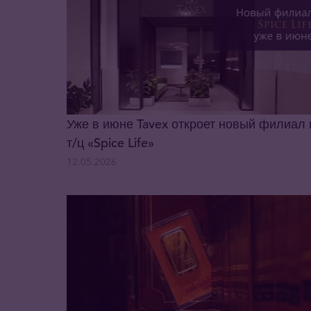
Уже в июне Tavex откроет новый филиал 
т/ц «Spice Life»
12.05.2026