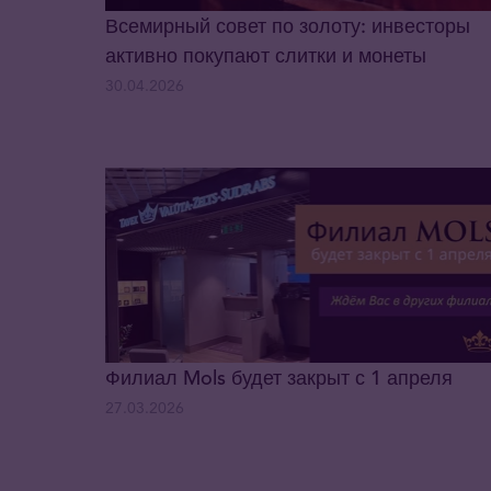
Всемирный совет по золоту: инвесторы
активно покупают слитки и монеты
30.04.2026
Филиал Mols будет закрыт с 1 апреля
27.03.2026