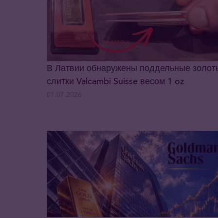
В Латвии обнаружены поддельные золот
слитки Valcambi Suisse весом 1 oz
01.07.2026