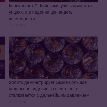
Консультант Р. Кийосаки: учись мыслить в
унциях, а в падении цен видеть
возможности
14.04.2026
Золото демонстрирует самое большое
недельное падение за шесть лет и
сталкивается с дальнейшим давлением
23.03.2026