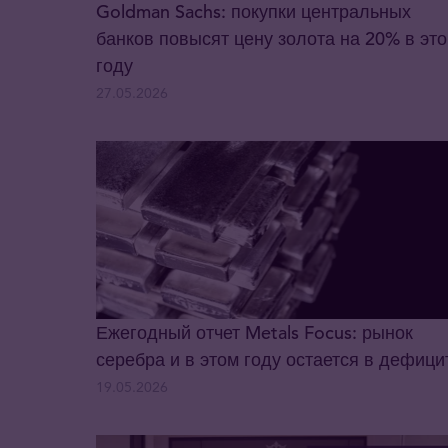
Goldman Sachs: покупки центральных
банков повысят цену золота на 20% в эт
году
27.05.2026
Ежегодный отчет Metals Focus: рынок
серебра и в этом году остается в дефици
19.05.2026