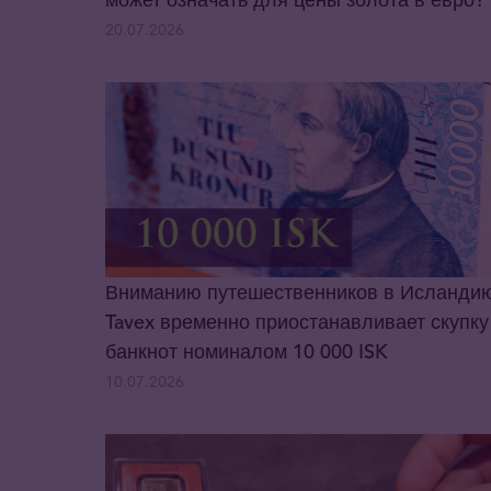
20.07.2026
Вниманию путешественников в Исланди
Tavex временно приостанавливает скупку
банкнот номиналом 10 000 ISK
10.07.2026