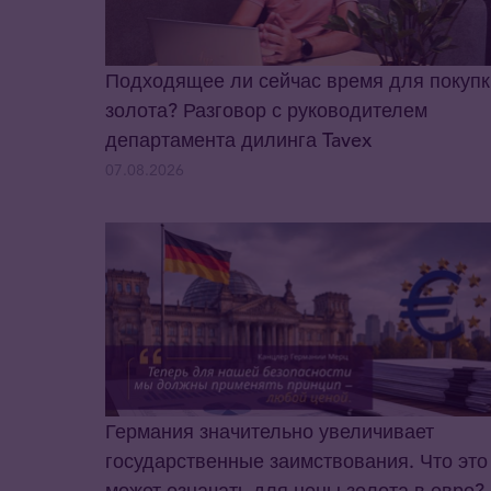
Подходящее ли сейчас время для покупк
золота? Разговор с руководителем
департамента дилинга Tavex
07.08.2026
Германия значительно увеличивает
государственные заимствования. Что это
может означать для цены золота в евро?