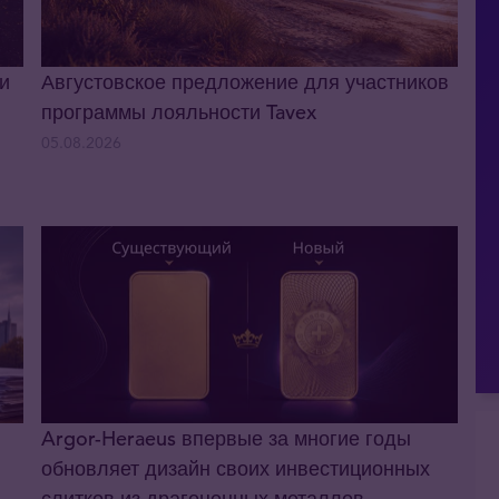
и
Августовское предложение для участников
программы лояльности Tavex
05.08.2026
Argor-Heraeus впервые за многие годы
обновляет дизайн своих инвестиционных
слитков из драгоценных металлов