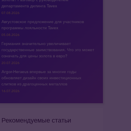
департамента дилинга Tavex
07.08.2026
Августовское предложение для участников
программы лояльности Tavex
05.08.2026
Германия значительно увеличивает
государственные заимствования. Что это может
означать для цены золота в евро?
20.07.2026
Argor-Heraeus впервые за многие годы
обновляет дизайн своих инвестиционных
слитков из драгоценных металлов
16.07.2026
Рекомендуемые статьи