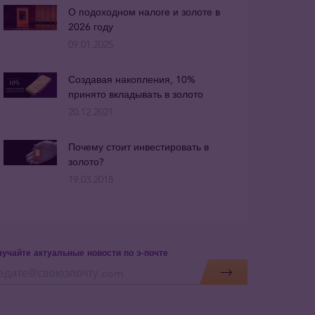
О подоходном налоге и золоте в
2026 году
09.01.2025
Создавая накопления, 10%
принято вкладывать в золото
20.12.2021
Почему стоит инвестировать в
золото?
19.03.2018
учайте актуальные новости по э-почте