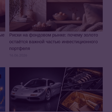
ые
Риски на фондовом рынке: почему золото
остаётся важной частью инвестиционного
портфеля
16.06.2026