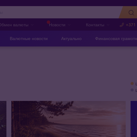
Обмен валюты
Новости
Контакты
+371
Валютные новости
Актуально
Финансовая грамотн