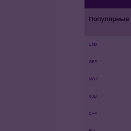
Популярные
USD
GBP
NOK
RUB
CHF
PLN