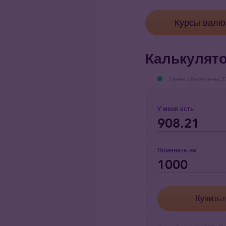
Курсы валю
Калькулято
Цены обновлены 33
У меня есть
Поменять на
Купить 