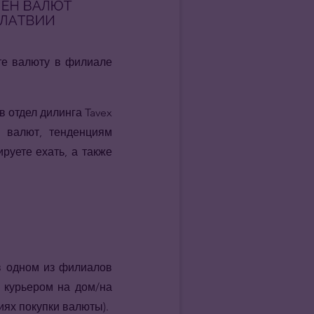
те валюту в филиале
 отдел дилинга Tavex
м валют, тенденциям
руете ехать, а также
 в одном из филиалов
й курьером на дом/на
иях покупки валюты).