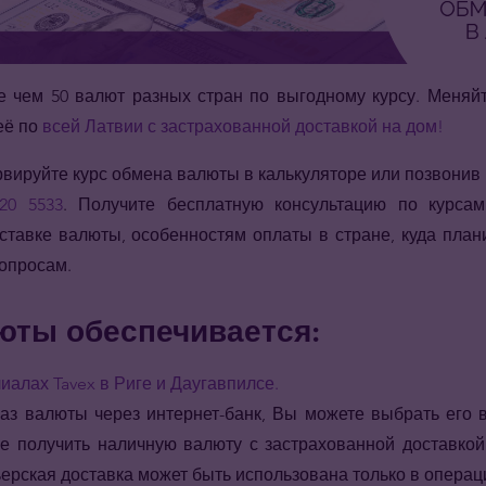
 чем 50 валют разных стран по выгодному курсу. Меняй
её по
всей Латвии с застрахованной доставкой на дом!
вируйте курс обмена валюты в калькуляторе или позвонив в
20 5533
. Получите бесплатную консультацию по курса
ставке валюты, особенностям оплаты в стране, куда плани
опросам.
юты обеспечивается:
иалах Tavex в Риге и Даугавпилсе.
каз валюты через интернет-банк, Вы можете выбрать его
же получить наличную валюту с застрахованной доставко
ьерская доставка может быть использована только в операц