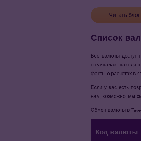
Читать блог
Список ва
Все валюты доступн
номиналах, находящ
факты о расчетах в 
Если у вас есть пов
нам, возможно, мы с
Обмен валюты в Tave
Код валюты