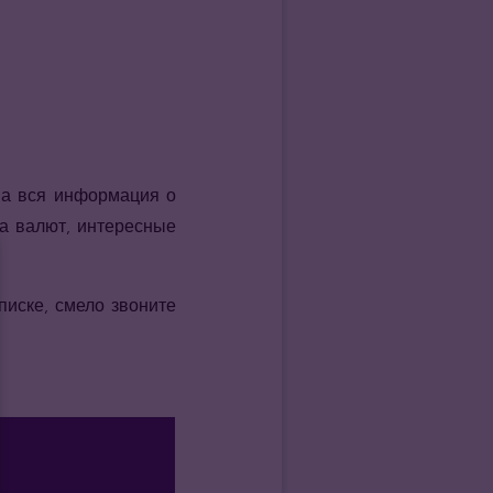
на вся информация о
а валют, интересные
писке, смело звоните