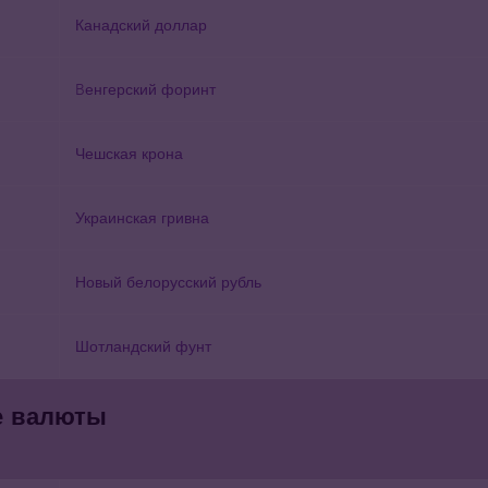
Канадский доллар
Bенгерский форинт
Чешская крона
Украинская гривна
Новый белорусский рубль
Шотландский фунт
е валюты