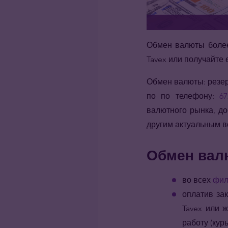
Обмен валюты более
Tavex или получайте 
Обмен валюты: резер
по по телефону:
67
валютного рынка, до
другим актуальным в
Обмен вал
во всех
фил
оплатив за
Tavex или 
работу (кур