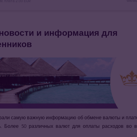
Филиа
ом. плата
2.00 EUR
новости и информация для
енников
брали самую важную информацию об обмене валюты и плате
ь. Более 50 различных валют для оплаты расходов во 