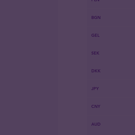
BGN
GEL
SEK
DKK
JPY
CNY
AUD