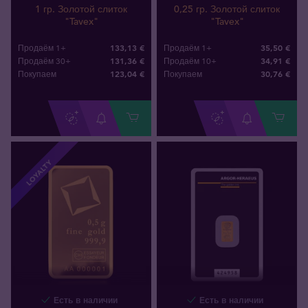
1 гр. Золотой слиток
0,25 гр. Золотой слиток
"Tavex"
"Tavex"
133,13 €
35,50 €
Продаём 1+
Продаём 1+
131,36 €
34,91 €
Продаём 30+
Продаём 10+
123
,
04
€
30
,
76
€
Покупаем
Покупаем
LOYALTY
Есть в наличии
Есть в наличии