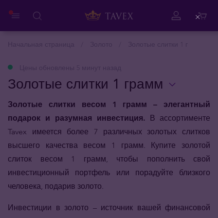
Close
Начальная страница
Золото
Золотые слитки 1 г
Цены обновлены 5 минут назад
Золотые слитки 1 грамм
Золотые слитки весом 1 грамм – элегантный
подарок и разумная инвестиция.
В ассортименте
Tavex имеется более 7 различных золотых слитков
высшего качества весом 1 грамм. Купите золотой
слиток весом 1 грамм, чтобы пополнить свой
инвестиционный портфель или порадуйте близкого
человека, подарив золото.
Инвестиции в золото – источник вашей финансовой