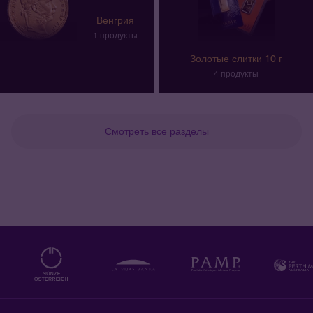
Венгрия
1 продукты
Золотые слитки 10 г
4 продукты
Смотреть все разделы