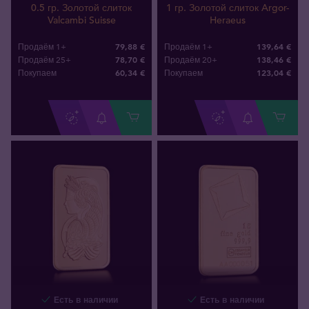
0.5 гр. Золотой слиток
1 гр. Золотой слиток Argor-
Valcambi Suisse
Heraeus
79,88 €
139,64 €
Продаём 1+
Продаём 1+
78,70 €
138,46 €
Продаём 25+
Продаём 20+
60
,
34
€
123
,
04
€
Покупаем
Покупаем
Есть в наличии
Есть в наличии