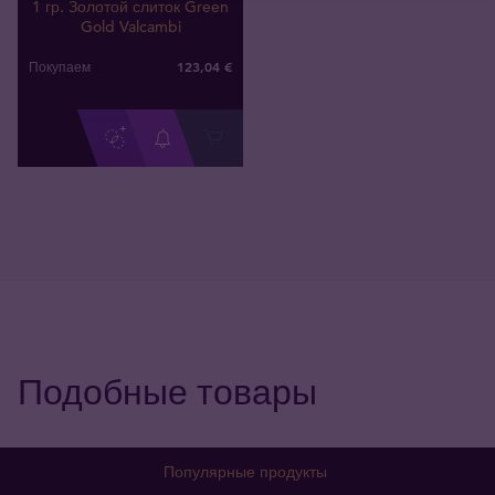
1 гр. Золотой слиток Green
Gold Valcambi
123
,
04
€
Покупаем
Подобные товары
Популярные продукты