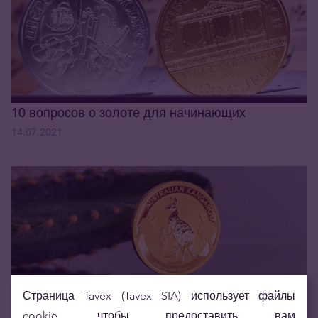
10 вопросов о золоте для начинающих
14.07.2021
Страница Tavex (Tavex SIA) использует файлы
Золото пробило отметку 1800 $/oz
cookie, чтобы предоставить вам