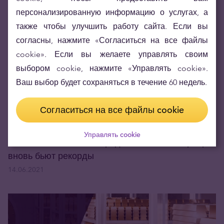
персонализированную информацию о услугах, а
07.07.2021
также чтобы улучшить работу сайта. Если вы
согласны, нажмите «Согласиться на все файлы
cookie». Если вы желаете управлять своим
выбором cookie, нажмите «Управлять cookie».
Ваш выбор будет сохраняться в течение 60 недель.
Согласиться на все файлы cookie
Управлять cookie
The Perth Mint: в мае продажи золота и серебра
вновь бьют рекорды
14.06.2021