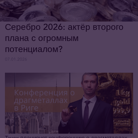
Серебро 2026: актёр второго
плана с огромным
потенциалом?
07.01.2026
Tavex планирует конференцию о драгметаллах