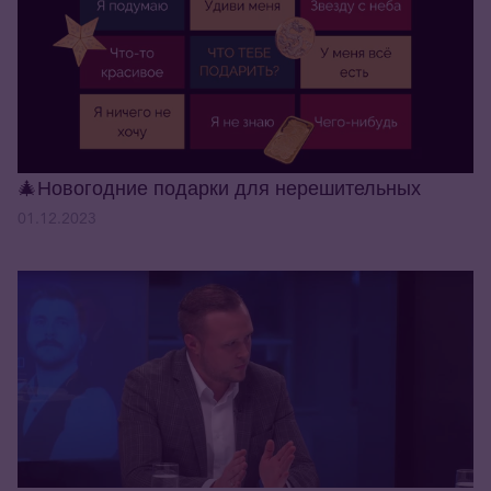
🎄Новогодние подарки для нерешительных
01.12.2023