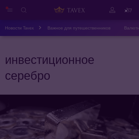
Close
Новости Tavex
Важное для путешественников
Валютн
инвестиционное
серебро