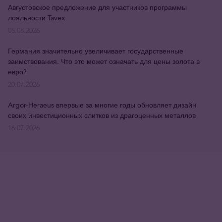
Августовское предложение для участников программы
лояльности Tavex
05.08.2026
Германия значительно увеличивает государственные
заимствования. Что это может означать для цены золота в
евро?
20.07.2026
Argor-Heraeus впервые за многие годы обновляет дизайн
своих инвестиционных слитков из драгоценных металлов
16.07.2026