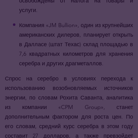
освобождены от налога на товары и
услуги.
Компания «JM Bullion», один из крупнейших
американских дилеров, планирует открыть
в Далласе (штат Техас) склад площадью в
7,6 квадратных километров для хранения
серебра и других драгметаллов.
Спрос на серебро в условиях перехода к
использованию возобновляемых источников
энергии, по словам Рохита Саванта, аналитика
из компании «CPM Group», станет
дополнительным фактором для роста цен. По
его словам, средний курс серебра в этом году
составит 27 долларов, а также превзойдет