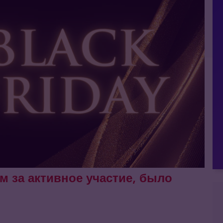
м за активное участие, было