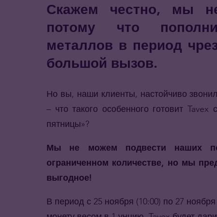
Скажем честно, мы н
потому что пополни
металлов в период чре
большой вызов.
Но вы, наши клиенты, настойчиво звони
– что такого особенного готовит Tavex
пятницы»?
Мы не можем подвести наших по
ограниченном количестве, но мы пре
выгодное!
В период с 25 ноября (10:00) по 27 ноябр
монету весом в 1 унцию, Tavex будет дар