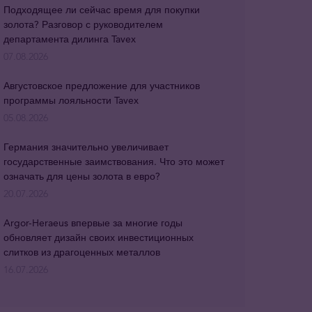
Подходящее ли сейчас время для покупки
золота? Разговор с руководителем
департамента дилинга Tavex
07.08.2026
Августовское предложение для участников
программы лояльности Tavex
05.08.2026
Германия значительно увеличивает
государственные заимствования. Что это может
означать для цены золота в евро?
20.07.2026
Argor-Heraeus впервые за многие годы
обновляет дизайн своих инвестиционных
слитков из драгоценных металлов
16.07.2026