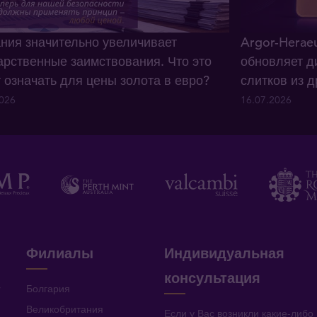
ния значительно увеличивает
Argor-Herae
арственные заимствования. Что это
обновляет д
 означать для цены золота в евро?
слитков из 
2026
16.07.2026
Филиалы
Индивидуальная
консультация
v
Болгария
Великобритания
Если у Вас возникли какие-либо