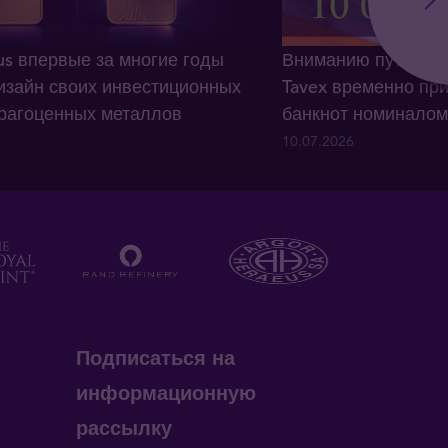
us впервые за многие годы
Вниманию путешес
изайн своих инвестиционных
Tavex временно при
драгоценных металлов
банкнот номиналом 
10.07.2026
Подписаться на
информационную
рассылку