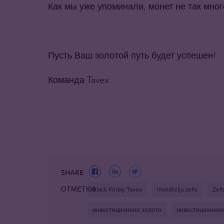
Как мы уже упоминали, монет не так мно
Пусть Ваш золотой путь будет успешен!
Команда Tavex
SHARE
ОТМЕТКИ
Black Friday Tavex
Investīciju zelts
Zelt
инвестиционное золото
инвестиционное