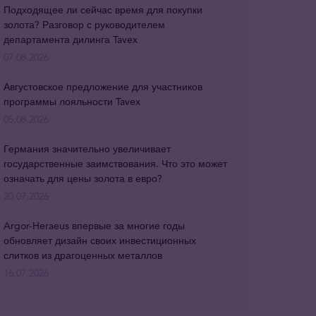
Подходящее ли сейчас время для покупки
золота? Разговор с руководителем
департамента дилинга Tavex
07.08.2026
Августовское предложение для участников
программы лояльности Tavex
05.08.2026
Германия значительно увеличивает
государственные заимствования. Что это может
означать для цены золота в евро?
20.07.2026
Argor-Heraeus впервые за многие годы
обновляет дизайн своих инвестиционных
слитков из драгоценных металлов
16.07.2026