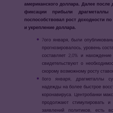
американского доллара. Далее после
фиксации прибыли драгметаллы н
поспособствовал рост доходности по
и укрепление доллара.
7ого января, были опубликован
прогнозировалось, уровень сост
составляет 2,0% и нахождение
свидетельствуют о необходимо
скорому возможному росту ставо
8ого января, драгметаллы су
надежды на более быстрое восс
коронавируса. Центробанки мак
продолжают стимулировать и
заявлений политиков, есть 