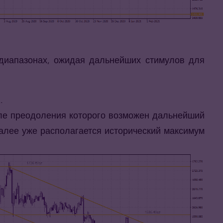
х диапазонах, ожидая дальнейших стимулов для
.
ле преодоления которого возможен дальнейший
 Далее уже располагается исторический максимум