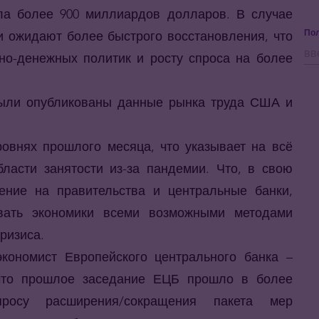
ила более 900 миллиардов долларов. В случае
Пол
и ожидают более быстрого восстановления, что
но-денежных политик и росту спроса на более
 были опубликованы данные рынка труда США и
овнях прошлого месяца, что указывает на всё
асти занятости из-за пандемии. Что, в свою
ление на правительства и центральные банки,
вать экономики всеми возможными методами
ризиса.
экономист Европейского центрального банка –
 что прошлое заседание ЕЦБ прошло в более
росу расширения/сокращения пакета мер