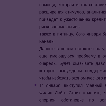
помощи, которая и так состав
расширения стимулов, аналитик
приведёт к ужесточению кредит
рискованные активы.
Также в пятницу, 8ого января
Канады.
Данные в целом остаются на ур
ещё имеющуюся проблему в обл
очередь, будет оказывать дав
которые вынуждены поддержи
чтобы избежать экономического к
14 января, выступил главный 
Филип Лейн. Стоит отметить,
спорной обстановке по воп