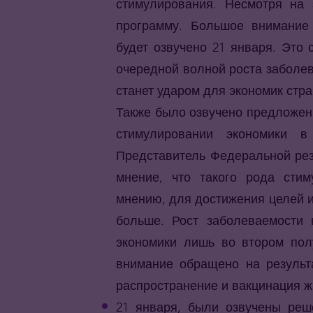
стимулирования. Несмотря на 
программу. Большое внимание 
будет озвучено 21 января. Это 
очередной волной роста заболев
станет ударом для экономик стр
Также было озвучено предложен
стимулировании экономики 
Представитель Федеральной рез
мнение, что такого рода сти
мнению, для достижения целей и
больше. Рост заболеваемости 
экономики лишь во втором полу
внимание обращено на результ
распространение и вакцинация ж
21 января, были озвучены реш