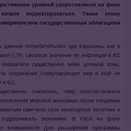
 достижения уровней сопротивления на фоне
ачали корректироваться. Также этому
 американским государственным облигациям
ы данные потребительских цен Еврозоны, как и
авил 0,3%. Целевое значение по инфляции в ЕС
 показателя существенно ниже целевой зоны,
сти сохранения стимулирующих мер и ещё не
к в ЕС.
щественно снизились, чему способствовали
тановление мировой экономики после пандемии
симально смягчили свои монетарные политики и
 поддерживать экономики. В США на фоне
все возможности для расширения программы