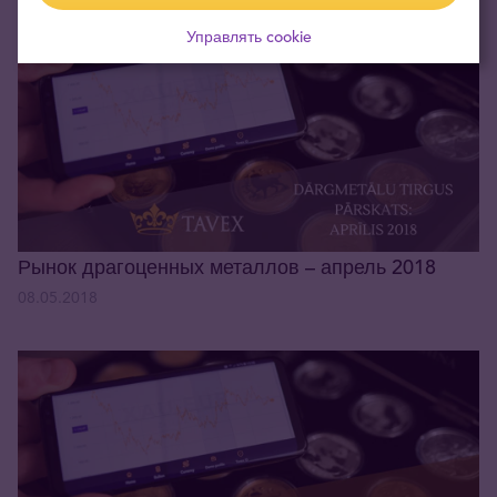
Управлять cookie
Рынок драгоценных металлов – апрель 2018
08.05.2018