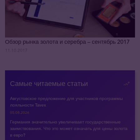
Обзор рынка золота и серебра – сентябрь 2017
11.10.2017
Самые читаемые статьи
Августовское предложение для участников программы
лояльности Tavex
05.08.2026
Германия значительно увеличивает государственные
заимствования. Что это может означать для цены золота
в евро?